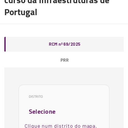
curso da Infraestruturas de
Portugal
RCM nº 69/2025
PRR
DISTRITO
Selecione
Clique num distrito do mapa.