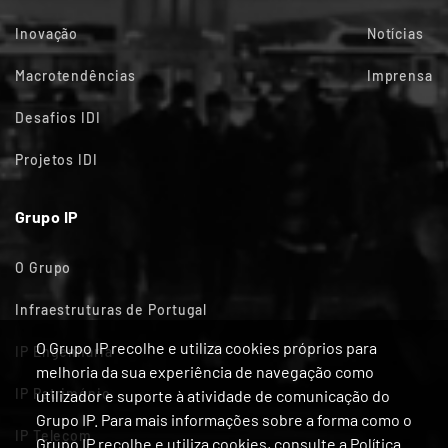
Inovação
Notícias
Macrotendências
Imprensa
Desafios IDI
Projetos IDI
Grupo IP
O Grupo
Infraestruturas de Portugal
O Grupo IP recolhe e utiliza cookies próprios para
IP Engenharia
melhoria da sua experiência de navegação como
IP Património
utilizador e suporte à atividade de comunicação do
Grupo IP. Para mais informações sobre a forma como o
IP Telecom
Grupo IP recolhe e utiliza cookies, consulte a Política