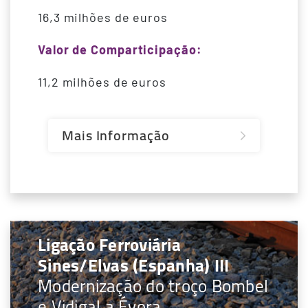
16,3 milhões de euros
Valor de Comparticipação:
11,2 milhões de euros
Mais Informação
Ligação Ferroviária
Sines/Elvas (Espanha) III
Modernização do troço Bombel
e Vidigal a Évora