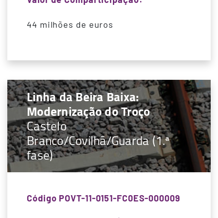
44 milhões de euros
Linha da Beira Baixa:
Modernização do Troço
Castelo
Branco/Covilhã/Guarda (1.ª
fase)
Código POVT-11-0151-FC0ES-000009