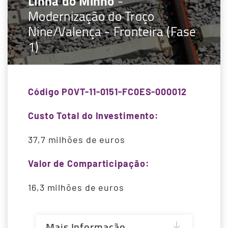
Linha do Minho
-
Modernização do Troço
Nine/Valença - Fronteira (Fase
1)
Código POVT-11-0151-FC0ES-000012
Custo Total do Investimento:
37,7 milhões de euros
Valor de Comparticipação:
16,3 milhões de euros
Mais Informação