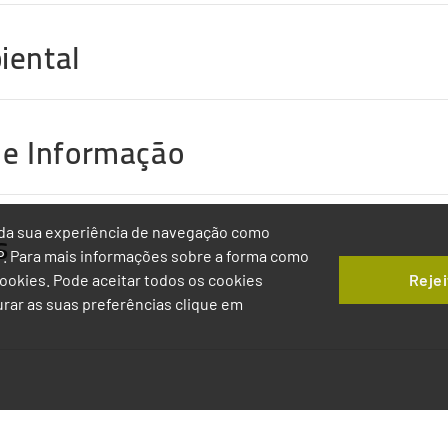
iental
 e Informação
s
ia da sua experiência de navegação como
IP. Para mais informações sobre a forma como
Rejei
 Cookies. Pode aceitar todos os cookies
gurar as suas preferências clique em