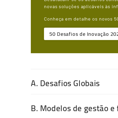
novas soluções aplicáveis às inf
Conheça em detalhe os novos 50
50 Desafios de Inovação 20
A. Desafios Globais
B. Modelos de gestão e