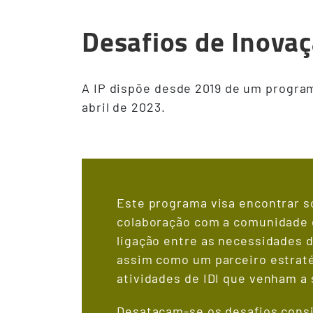
Desafios de Inova
A IP dispõe desde 2019 de um progra
abril de 2023.
Este programa visa encontrar s
colaboração com a comunidade c
ligação entre as necessidades d
assim como um parceiro estraté
atividades de IDI que venham a 
Desatacam-se os desafios consid