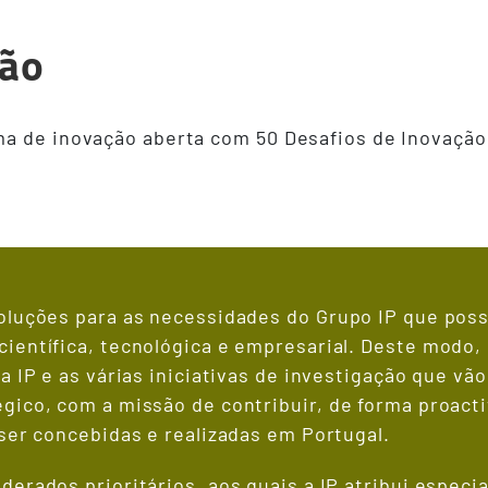
ção
ma de inovação aberta com 50 Desafios de Inovação
oluções para as necessidades do Grupo IP que poss
ientífica, tecnológica e empresarial. Deste modo,
a IP e as várias iniciativas de investigação que vã
gico, com a missão de contribuir, de forma proact
ser concebidas e realizadas em Portugal.
erados prioritários, aos quais a IP atribui especia