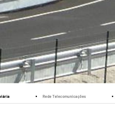
iária
Rede Telecomunicações