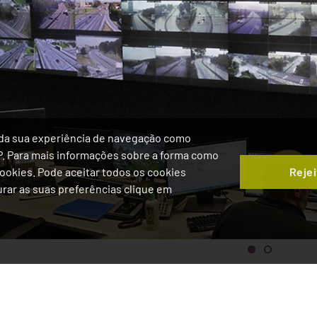
ia da sua experiência de navegação como
IP. Para mais informações sobre a forma como
Rejei
 Cookies. Pode aceitar todos os cookies
gurar as suas preferências clique em