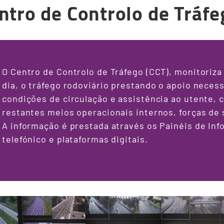
ntro de Controlo de Tráfe
O Centro de Controlo de Tráfego (CCT), monitoriza
dia, o tráfego rodoviário prestando o apoio neces
condições de circulação e assistência ao utente,
restantes meios operacionais internos, forças de
A informação é prestada através os Painéis de In
telefónico e plataformas digitais.