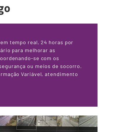
go
 em tempo real, 24 horas por
sário para melhorar as
 coordenando-se com os
 segurança ou meios de socorro.
formação Variável, atendimento