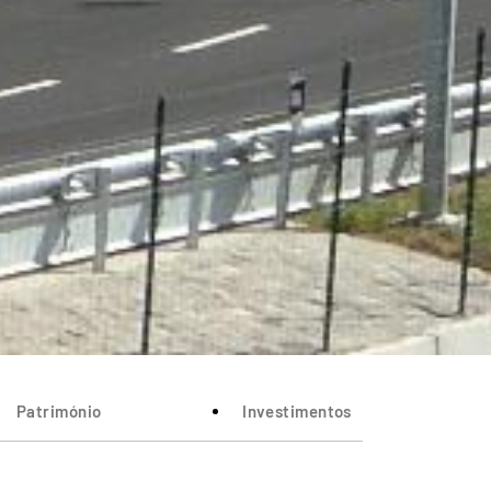
Património
Investimentos