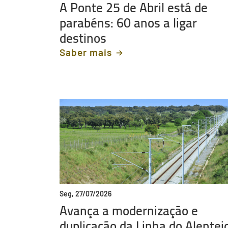
A Ponte 25 de Abril está de
parabéns: 60 anos a ligar
destinos
Saber mais
Seg, 27/07/2026
Avança a modernização e
duplicação da Linha do Alentej