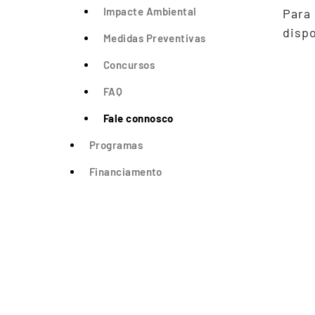
Impacte Ambiental
Para 
disp
Medidas Preventivas
Concursos
FAQ
Fale connosco
Programas
Financiamento