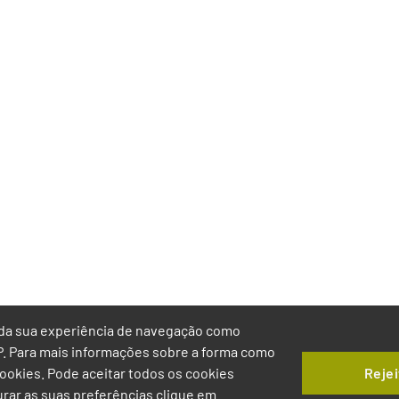
ia da sua experiência de navegação como
IP. Para mais informações sobre a forma como
Rejei
 Cookies. Pode aceitar todos os cookies
gurar as suas preferências clique em