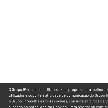
O Grupo IP recolhe e utiliza cookies próprios para melhor
utilizador e suporte à atividade de comunicação do Grupo 
o Grupo IP recolhe e utiliza cookies, consulte a Política de
clicando no botão “Aceitar Cookies”. Para rejeitar ou confi