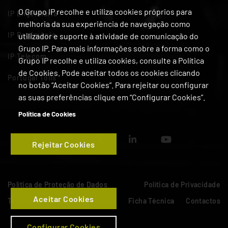
O Grupo IP recolhe e utiliza cookies próprios para
IP Engenharia
melhoria da sua experiência de navegação como
IP Património
utilizador e suporte à atividade de comunicação do
Grupo IP. Para mais informações sobre a forma como o
IP Telecom
Grupo IP recolhe e utiliza cookies, consulte a Política
de Cookies. Pode aceitar todos os cookies clicando
Portugal Tolls
no botão “Aceitar Cookies”. Para rejeitar ou configurar
as suas preferências clique em “Configurar Cookies”.
Política de Cookies
Rejeitar Cookies
Política de Proteção de Dados
Política de Privacidade
Aceitar Cookies
Termos de Utilização
Cookies
Ficha Técnica
Contactos
Configurar Cookies