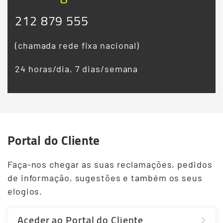
212 879 555
(chamada rede fixa nacional)
24 horas/dia, 7 dias/semana
Portal do Cliente
Terceiro
Conteudo
Faça-nos chegar as suas reclamações, pedidos
de informação, sugestões e também os seus
elogios.
Aceder ao Portal do Cliente