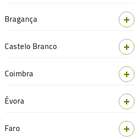
Bragança
Castelo Branco
Coimbra
Évora
Faro