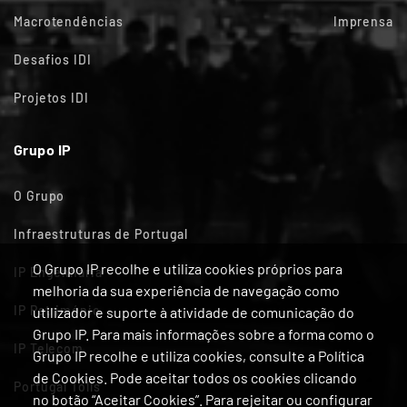
Macrotendências
Imprensa
Desafios IDI
Projetos IDI
Grupo IP
O Grupo
Infraestruturas de Portugal
O Grupo IP recolhe e utiliza cookies próprios para
IP Engenharia
melhoria da sua experiência de navegação como
IP Património
utilizador e suporte à atividade de comunicação do
Grupo IP. Para mais informações sobre a forma como o
IP Telecom
Grupo IP recolhe e utiliza cookies, consulte a Política
de Cookies. Pode aceitar todos os cookies clicando
Portugal Tolls
no botão “Aceitar Cookies”. Para rejeitar ou configurar