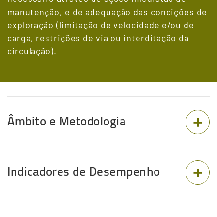
manutenção, e de adequação das condições de
exploração (limitação de velocidade e/ou de
carga, restrições de via ou interditação da
circulação).
Terceiro
Conteudo
Âmbito e Metodologia
Indicadores de Desempenho