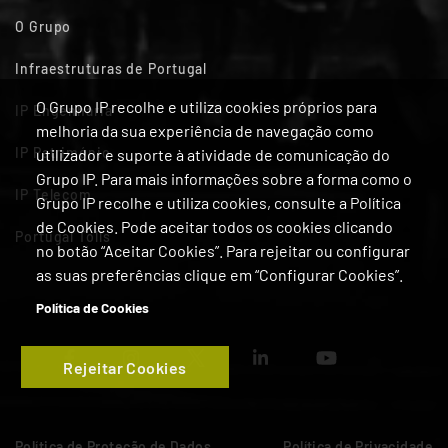
O Grupo
Infraestruturas de Portugal
O Grupo IP recolhe e utiliza cookies próprios para
IP Engenharia
melhoria da sua experiência de navegação como
IP Património
utilizador e suporte à atividade de comunicação do
Grupo IP. Para mais informações sobre a forma como o
IP Telecom
Grupo IP recolhe e utiliza cookies, consulte a Política
de Cookies. Pode aceitar todos os cookies clicando
Portugal Tolls
no botão “Aceitar Cookies”. Para rejeitar ou configurar
as suas preferências clique em “Configurar Cookies”.
Política de Cookies
Rejeitar Cookies
Política de Proteção de Dados
Política de Privacidade