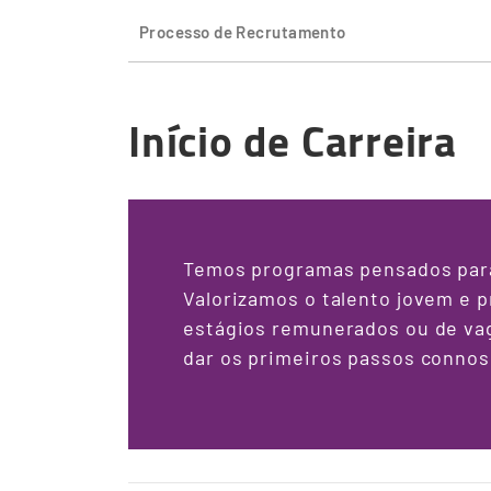
Processo de Recrutamento
Início de Carreira
Temos programas pensados para 
Valorizamos o talento jovem e 
estágios remunerados ou de va
dar os primeiros passos connos