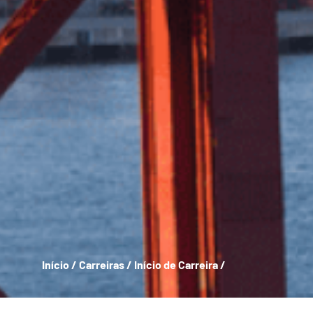
Início
/
Carreiras
/
Início de Carreira
/
Breadcrumb