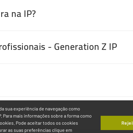
ra na IP?
ofissionais - Generation Z IP
ia da sua experiência de navegação como
IP. Para mais informações sobre a forma como
Rejei
 Cookies. Pode aceitar todos os cookies
gurar as suas preferências clique em