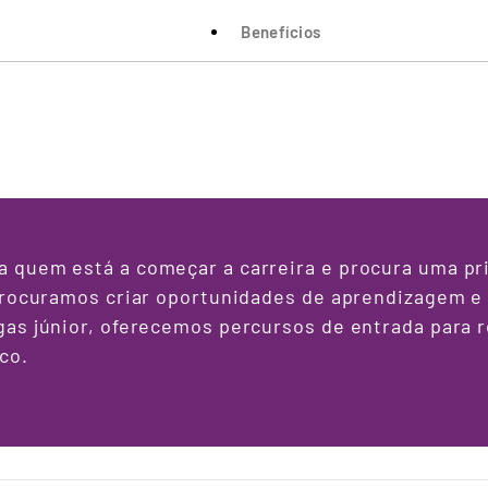
Benefícios
quem está a começar a carreira e procura uma pri
procuramos criar oportunidades de aprendizagem e 
gas júnior, oferecemos percursos de entrada para
co.