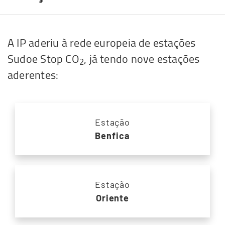
A IP aderiu à rede europeia de estações
Sudoe Stop CO
, já tendo nove estações
2
aderentes:
Estação
Benfica
Estação
Oriente