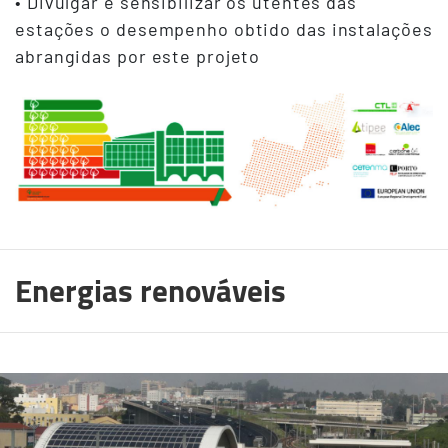
• Divulgar e sensibilizar os utentes das
estações o desempenho obtido das instalações
abrangidas por este projeto
Energias renováveis