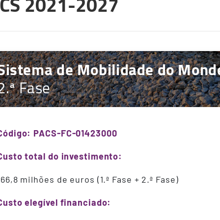
CS 2021-2027
Sistema de Mobilidade do Mond
2.ª Fase
Código: PACS-FC-01423000
Custo total do investimento:
166,8 milhões de euros (1.ª Fase + 2.ª Fase)
Custo elegível financiado: