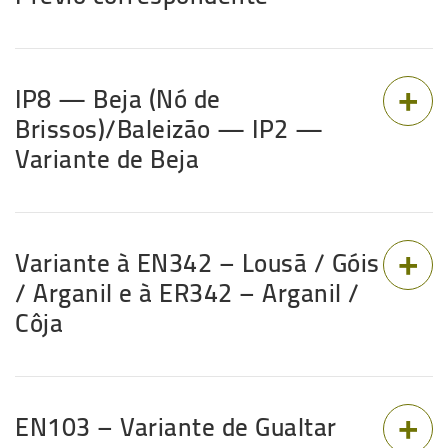
IP8 — Beja (Nó de
Brissos)/Baleizão — IP2 —
Variante de Beja
Variante à EN342 – Lousã / Góis
/ Arganil e à ER342 – Arganil /
Côja
EN103 – Variante de Gualtar