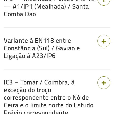
— A1/IP1 (Mealhada) / Santa
Comba Dão
Variante à EN118 entre
Constância (Sul) / Gavião e
Ligação à A23/IP6
IC3 – Tomar / Coimbra, à
exceção do troço
correspondente entre o Nó de
Ceira e o limite norte do Estudo
Prévio correspondente