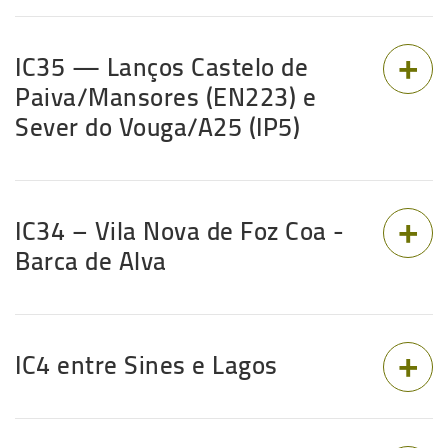
IC35 — Lanços Castelo de
Paiva/Mansores (EN223) e
Sever do Vouga/A25 (IP5)
IC34 – Vila Nova de Foz Coa -
Barca de Alva
IC4 entre Sines e Lagos