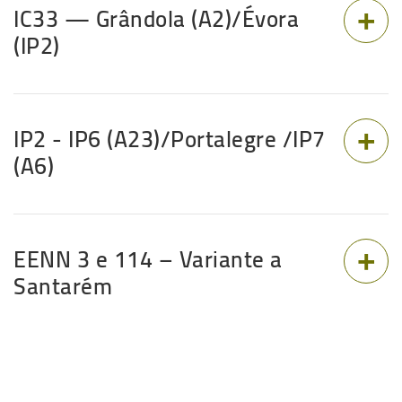
IC33 — Grândola (A2)/Évora
(IP2)
IP2 - IP6 (A23)/Portalegre /IP7
(A6)
EENN 3 e 114 – Variante a
Santarém