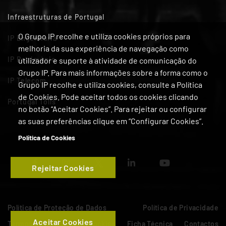
Infraestruturas de Portugal
O Grupo IP recolhe e utiliza cookies próprios para
IP Engenharia
melhoria da sua experiência de navegação como
IP Património
utilizador e suporte à atividade de comunicação do
Grupo IP. Para mais informações sobre a forma como o
IP Telecom
Grupo IP recolhe e utiliza cookies, consulte a Política
de Cookies. Pode aceitar todos os cookies clicando
Portugal Tolls
no botão “Aceitar Cookies”. Para rejeitar ou configurar
as suas preferências clique em “Configurar Cookies”.
Política de Cookies
Rejeitar Cookies
Política de Proteção de Dados
Política de Privacidade
Aceitar Cookies
Termos de Utilização
Cookies
Ficha Técnica
Contactos