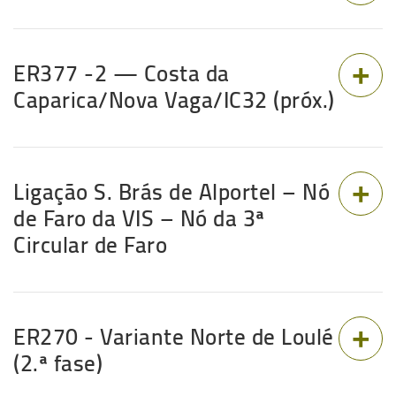
ER377 -2 — Costa da
Caparica/Nova Vaga/IC32 (próx.)
Ligação S. Brás de Alportel – Nó
de Faro da VIS – Nó da 3ª
Circular de Faro
ER270 - Variante Norte de Loulé
(2.ª fase)