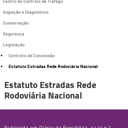
Centro de Controlo de Tráfego
Inspeção e Diagnóstico
Conservação
Segurança
Legislação
Contrato de Concessão
Estatuto Estradas Rede Rodoviária Nacional
Estatuto Estradas Rede
Rodoviária Nacional
Publicada em Diário da República, a Lei n.º