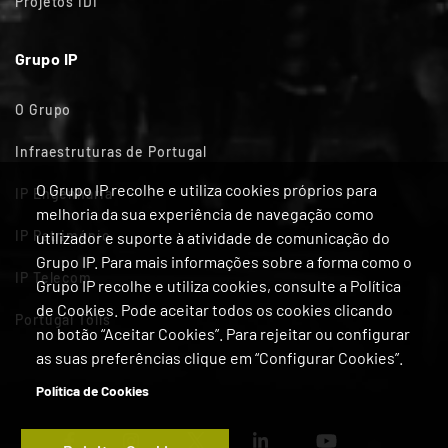
Projetos IDI
Grupo IP
O Grupo
Infraestruturas de Portugal
O Grupo IP recolhe e utiliza cookies próprios para
IP Engenharia
melhoria da sua experiência de navegação como
IP Património
utilizador e suporte à atividade de comunicação do
Grupo IP. Para mais informações sobre a forma como o
IP Telecom
Grupo IP recolhe e utiliza cookies, consulte a Política
de Cookies. Pode aceitar todos os cookies clicando
Portugal Tolls
no botão “Aceitar Cookies”. Para rejeitar ou configurar
as suas preferências clique em “Configurar Cookies”.
Política de Cookies