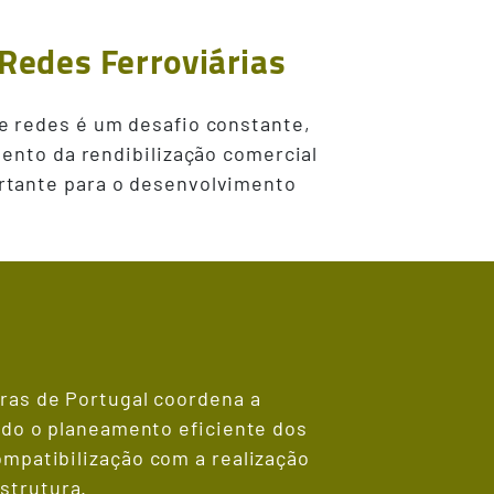
Redes Ferroviárias
e redes é um desafio constante,
mento da rendibilização comercial
rtante para o desenvolvimento
uras de Portugal coordena a
indo o planeamento eficiente dos
ompatibilização com a realização
strutura.