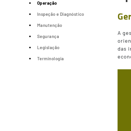
Operação
Ger
Inspeção e Diagnóstico
Manutenção
A ges
Segurança
orien
Legislação
das 
econó
Terminologia