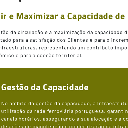
ir e Maximizar a Capacidade de 
tão da circulação e a maximização da capacidade d
tado para a satisfação dos Clientes e para o incre
infraestruturas, representando um contributo impo
mico e para a coesão territorial.
Gestão da Capacidade
No âmbito da gestão da capacidade, a Infraestrut
utilização da rede ferroviária portuguesa, garant
canais horários, assegurando a sua alocação e a c
de ações de manutenção e modernização da infrae