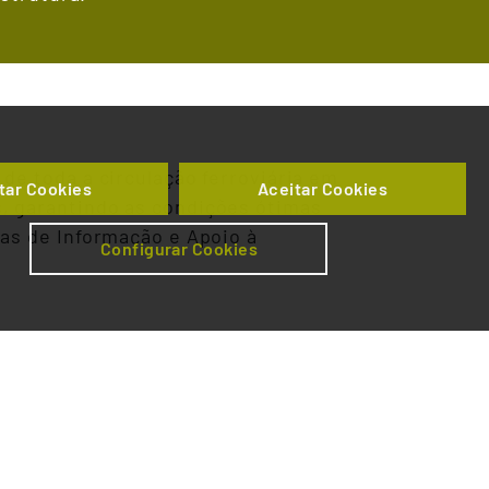
de toda a circulação ferroviária em
tar Cookies
Aceitar Cookies
, garantindo as condições ótimas
mas de Informação e Apoio à
Configurar Cookies