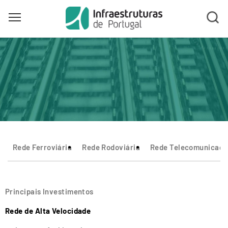
Toggle main menu visibility
Skip
to
main
content
Rede Ferroviária
Rede Rodoviária
Rede Telecomunicaçõ
Principais Investimentos
Rede de Alta Velocidade