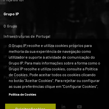
Grupo IP
O Grupo
Infraestruturas de Portugal
O Grupo IP recolhe e utiliza cookies próprios para
IP Engenharia
melhoria da sua experiência de navegação como
IP Património
utilizador e suporte à atividade de comunicação do
Grupo IP. Para mais informações sobre a forma como o
IP Telecom
Grupo IP recolhe e utiliza cookies, consulte a Política
de Cookies. Pode aceitar todos os cookies clicando
Portugal Tolls
no botão “Aceitar Cookies”. Para rejeitar ou configurar
as suas preferências clique em “Configurar Cookies”.
Política de Cookies
Rejeitar Cookies