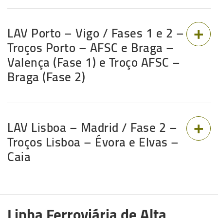
LAV Porto – Vigo / Fases 1 e 2 –
Troços Porto – AFSC e Braga –
Valença (Fase 1) e Troço AFSC –
Braga (Fase 2)
LAV Lisboa – Madrid / Fase 2 –
Troços Lisboa – Évora e Elvas –
Caia
Linha Ferroviária de Alta