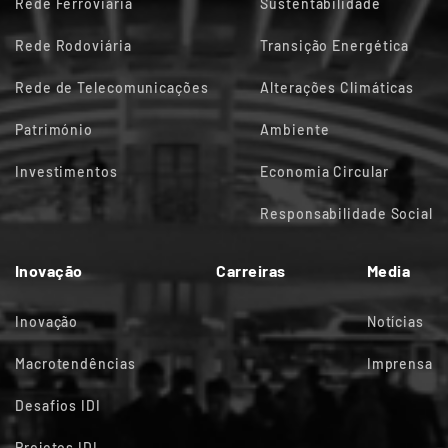
Rede Ferroviária
Sustentabilidade
Rede Rodoviária
Transição Energética
Rede de Telecomunicações
Alterações Climáticas
Património
Ambiente
Investimentos
Economia Circular
Responsabilidade Social
Inovação
Carreiras
Media
Inovação
Notícias
Macrotendências
Imprensa
Desafios IDI
Projetos IDI