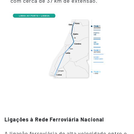
com cerca de 37 km de extensão.
Ligações à Rede Ferroviária Nacional
A ligação ferroviária de alta velocidade entre o