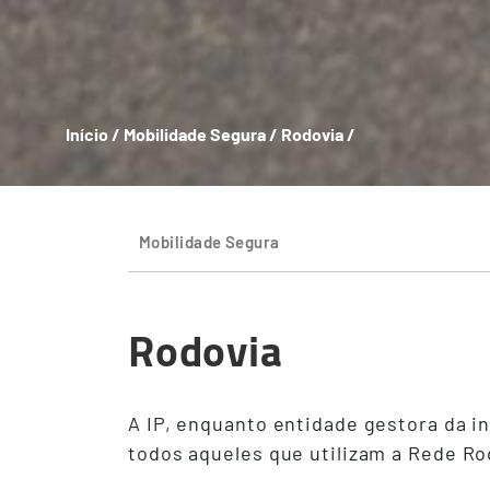
Início
/
Mobilidade Segura
/
Rodovia
/
Breadcrumb
Mobilidade Segura
Rodovia
A IP, enquanto entidade gestora da i
todos aqueles que utilizam a Rede Ro