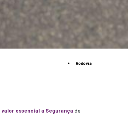
Rodovia
o
valor essencial a Segurança
de