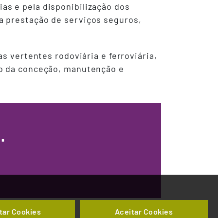
as e pela disponibilização dos
a prestação de serviços seguros,
s vertentes rodoviária e ferroviária,
to da conceção, manutenção e
.
tar Cookies
Aceitar Cookies