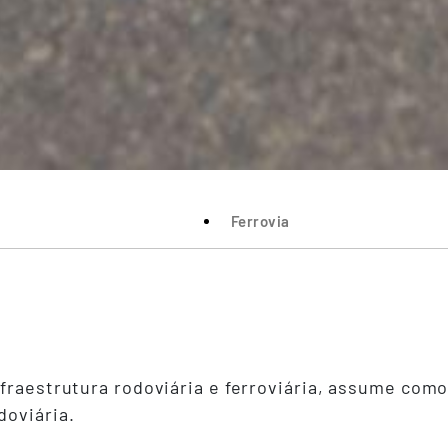
Ferrovia
nfraestrutura rodoviária e ferroviária, assume com
doviária.