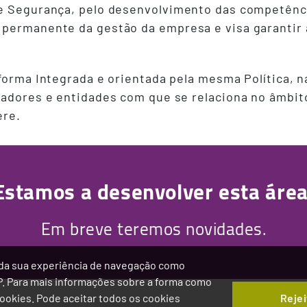
e Segurança, pelo desenvolvimento das competênci
 permanente da gestão da empresa e visa garantir 
forma Integrada e orientada pela mesma Política, na
izadores e entidades com que se relaciona no âmbi
ere.
Estamos a desenvolver esta área
Em breve teremos novidades.
ia da sua experiência de navegação como
IP. Para mais informações sobre a forma como
Rejei
 Cookies. Pode aceitar todos os cookies