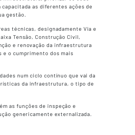
a capacitada as diferentes ações de
ua gestão.
reas técnicas, designadamente Via e
Baixa Tensão, Construção Civil,
nção e renovação da infraestrutura
is e o cumprimento dos mais
idades num ciclo contínuo que vai da
sticas da infraestrutura, o tipo de
tém as funções de inspeção e
cução genericamente externalizada.