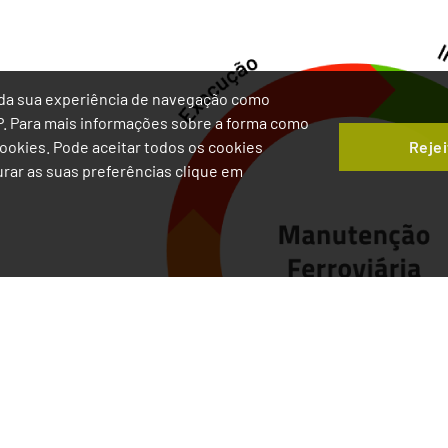
ia da sua experiência de navegação como
IP. Para mais informações sobre a forma como
Rejei
 Cookies. Pode aceitar todos os cookies
gurar as suas preferências clique em