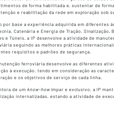
timentos de forma habilitada e, sustentar de form
tenção e reabilitação da rede em exploração sob s
 por base a experiência adquirida em diferentes á
cnia, Catenária e Energia de Tração, Sinalização, 
s e Túneis, a IP desenvolve a atividade de manute
viária seguindo as melhores práticas internaciona
ntes requisitos e padrões de segurança.
utenção ferroviária desenvolve as diferentes ativ
ção à execução, tendo em consideração as caracterí
ração e os objetivos de serviço de cada linha.
ntora de um
know-how
ímpar e exclusivo, a IP man
lização internalizadas, estando a atividade de exe