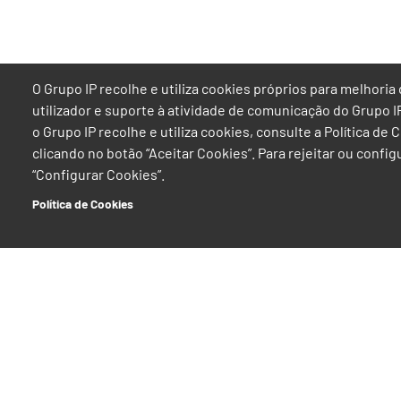
O Grupo IP recolhe e utiliza cookies próprios para melhor
utilizador e suporte à atividade de comunicação do Grupo 
o Grupo IP recolhe e utiliza cookies, consulte a Política de
clicando no botão “Aceitar Cookies”. Para rejeitar ou confi
“Configurar Cookies”.
Política de Cookies