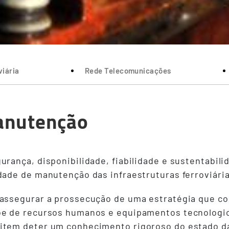
iária
Rede Telecomunicações
nutenção
urança, disponibilidade, fiabilidade e sustentabili
dade de manutenção das infraestruturas ferroviária
assegurar a prossecução de uma estratégia que cor
õe de recursos humanos e equipamentos tecnologi
tem deter um conhecimento rigoroso do estado da 