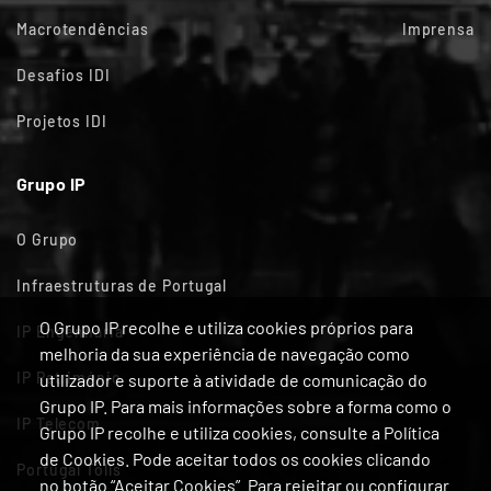
Macrotendências
Imprensa
Desafios IDI
Projetos IDI
Grupo IP
O Grupo
Infraestruturas de Portugal
O Grupo IP recolhe e utiliza cookies próprios para
IP Engenharia
melhoria da sua experiência de navegação como
IP Património
utilizador e suporte à atividade de comunicação do
Grupo IP. Para mais informações sobre a forma como o
IP Telecom
Grupo IP recolhe e utiliza cookies, consulte a Política
de Cookies. Pode aceitar todos os cookies clicando
Portugal Tolls
no botão “Aceitar Cookies”. Para rejeitar ou configurar