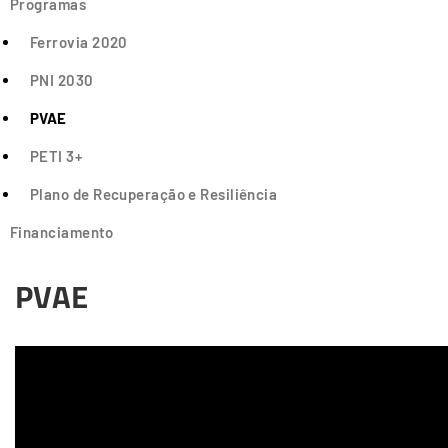
Programas
Ferrovia 2020
PNI 2030
PVAE
PETI 3+
Plano de Recuperação e Resiliência
Financiamento
PVAE