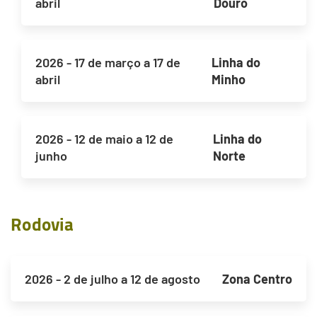
abril
Douro
2026 - 17 de março a 17 de
Linha do
abril
Minho
2026 - 12 de maio a 12 de
Linha do
junho
Norte
Rodovia
Terceiro
Conteudo
2026 - 2 de julho a 12 de agosto
Zona Centro