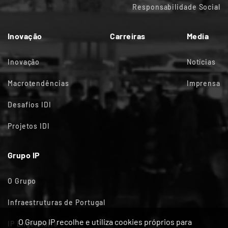
Responsabilidade Social
Inovação
Carreiras
Media
Inovação
Notícias
Macrotendências
Imprensa
Desafios IDI
Projetos IDI
Grupo IP
O Grupo
Infraestruturas de Portugal
O Grupo IP recolhe e utiliza cookies próprios para
IP Engenharia