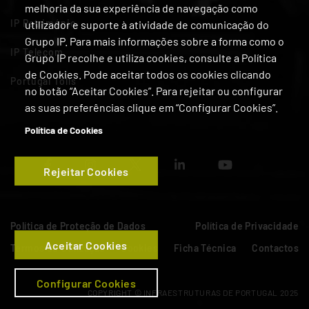
melhoria da sua experiência de navegação como
IP Património
utilizador e suporte à atividade de comunicação do
Grupo IP. Para mais informações sobre a forma como o
IP Telecom
Grupo IP recolhe e utiliza cookies, consulte a Política
de Cookies. Pode aceitar todos os cookies clicando
Portugal Tolls
no botão “Aceitar Cookies”. Para rejeitar ou configurar
as suas preferências clique em “Configurar Cookies”.
Política de Cookies
Rejeitar Cookies
Política de Proteção de Dados
Política de Privacidade
Aceitar Cookies
Termos de Utilização
Cookies
Ficha Técnica
Contactos
Configurar Cookies
COPYRIGHT © INFRAESTRUTURAS DE PORTUGAL 2025