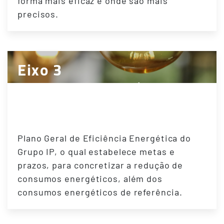
forma mais eficaz e onde são mais
precisos.
Eixo 3
Plano Geral de Eficiência
Energética
Plano Geral de Eficiência Energética do
Grupo IP, o qual estabelece metas e
prazos, para concretizar a redução de
consumos energéticos, além dos
consumos energéticos de referência.