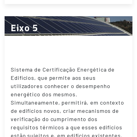
Eixo 5
Sistema de Certificação
Energética de Edifícios
Sistema de Certificação Energética de
Edifícios, que permite aos seus
utilizadores conhecer o desempenho
energético dos mesmos.
Simultaneamente, permitirá, em contexto
de edifícios novos, criar mecanismos de
verificação do cumprimento dos
requisitos térmicos a que esses edifícios
estão sujeitos e, em edifícios existentes,