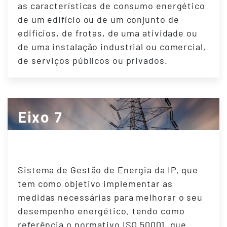
as características de consumo energético
de um edifício ou de um conjunto de
edifícios, de frotas, de uma atividade ou
de uma instalação industrial ou comercial,
de serviços públicos ou privados.
Eixo 7
Sistema de Gestão de Energia
Sistema de Gestão de Energia da IP, que
tem como objetivo implementar as
medidas necessárias para melhorar o seu
desempenho energético, tendo como
referência o normativo ISO 50001, que