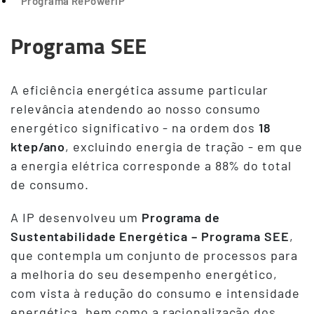
Programa RePowerIP
Programa SEE
A eficiência energética assume particular
relevância atendendo ao nosso consumo
energético significativo - na ordem dos
18
ktep/ano
, excluindo energia de tração - em que
a energia elétrica corresponde a 88% do total
de consumo.
A IP desenvolveu um
Programa de
Sustentabilidade Energética – Programa SEE
,
que contempla um conjunto de processos para
a melhoria do seu desempenho energético,
com vista à redução do consumo e intensidade
energética, bem como a racionalização dos