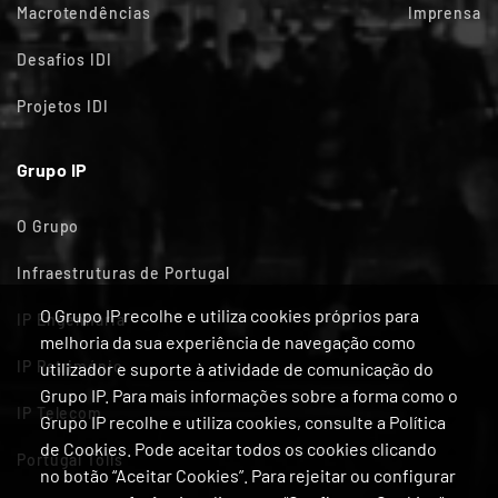
Macrotendências
Imprensa
Desafios IDI
Projetos IDI
Grupo IP
O Grupo
Infraestruturas de Portugal
O Grupo IP recolhe e utiliza cookies próprios para
IP Engenharia
melhoria da sua experiência de navegação como
IP Património
utilizador e suporte à atividade de comunicação do
Grupo IP. Para mais informações sobre a forma como o
IP Telecom
Grupo IP recolhe e utiliza cookies, consulte a Política
de Cookies. Pode aceitar todos os cookies clicando
Portugal Tolls
no botão “Aceitar Cookies”. Para rejeitar ou configurar