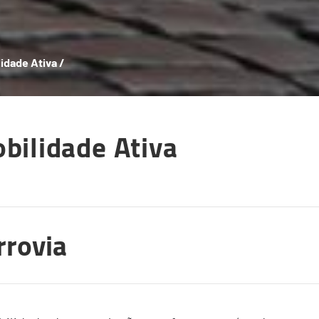
lidade Ativa
/
bilidade Ativa
rrovia