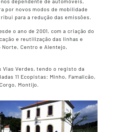
menos dependente de automóveis,
ra por novos modos de mobilidade
tribui para a redução das emissões.
esde o ano de 2001, com a criação do
cação e reutilização das linhas e
 Norte, Centro e Alentejo,
 Vias Verdes, tendo o registo da
iadas 11 Ecopistas: Minho, Famalicão,
Corgo, Montijo.