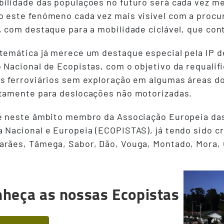
bilidade das populações no futuro será cada vez 
o este fenómeno cada vez mais visível com a procu
, com destaque para a mobilidade ciclável, que con
temática já merece um destaque especial pela IP d
 Nacional de Ecopistas, com o objetivo da requalifi
s ferroviários sem exploração em algumas áreas do
itamente para deslocações não motorizadas.
é neste âmbito membro da Associação Europeia das
 Nacional e Europeia (ECOPISTAS), já tendo sido cr
arães, Tâmega, Sabor, Dão, Vouga, Montado, Mora, 
heça as nossas Ecopistas