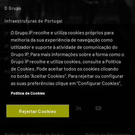
O Grupo
Infraestruturas de Portugal
O Grupo IP recolhe e utiliza cookies próprios para
IP Engenharia
melhoria da sua experiência de navegação como
IP Património
utilizador e suporte à atividade de comunicação do
Grupo IP. Para mais informações sobre a forma como o
IP Telecom
Grupo IP recolhe e utiliza cookies, consulte a Política
de Cookies. Pode aceitar todos os cookies clicando
Portugal Tolls
no botão “Aceitar Cookies”. Para rejeitar ou configurar
as suas preferências clique em “Configurar Cookies”.
Política de Cookies
Rejeitar Cookies
Política de Proteção de Dados
Política de Privacidade