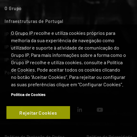
O Grupo
Infraestruturas de Portugal
O Grupo IP recolhe e utiliza cookies próprios para
IP Engenharia
melhoria da sua experiência de navegação como
IP Património
utilizador e suporte à atividade de comunicação do
Grupo IP. Para mais informações sobre a forma como o
IP Telecom
Grupo IP recolhe e utiliza cookies, consulte a Política
de Cookies. Pode aceitar todos os cookies clicando
Portugal Tolls
no botão “Aceitar Cookies”. Para rejeitar ou configurar
as suas preferências clique em “Configurar Cookies”.
Política de Cookies
Rejeitar Cookies
Política de Proteção de Dados
Política de Privacidade