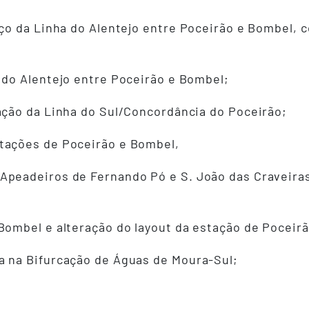
ço da Linha do Alentejo entre Poceirão e Bombel,
 do Alentejo entre Poceirão e Bombel;
ação da Linha do Sul/Concordância do Poceirão;
tações de Poceirão e Bombel,
Apeadeiros de Fernando Pó e S. João das Craveiras
Bombel e alteração do layout da estação de Poceirã
a na Bifurcação de Águas de Moura-Sul;