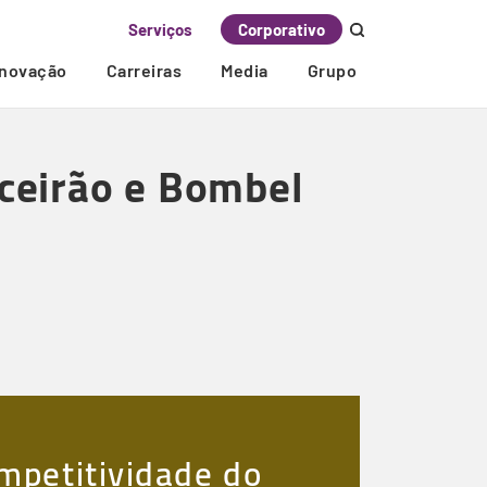
Serviços
Corporativo
Inovação
Carreiras
Media
Grupo
oceirão e Bombel
mpetitividade do