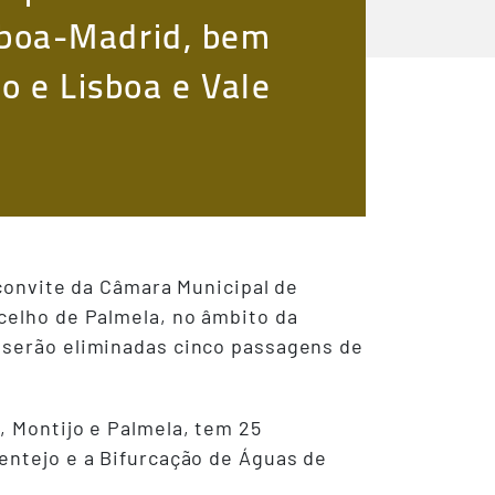
Lisboa-Madrid, bem
jo e Lisboa e Vale
 convite da Câmara Municipal de
celho de Palmela, no âmbito da
 serão eliminadas cinco passagens de
, Montijo e Palmela, tem 25
entejo e a Bifurcação de Águas de