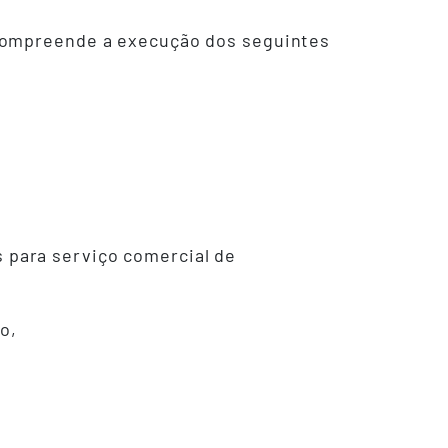
 compreende a execução dos seguintes
 para serviço comercial de
o,