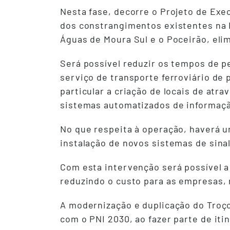
Nesta fase, decorre o Projeto de Ex
dos constrangimentos existentes na L
Águas de Moura Sul e o Poceirão, eli
Será possível reduzir os tempos de p
serviço de transporte ferroviário de
particular a criação de locais de at
sistemas automatizados de informaçã
No que respeita à operação, haverá u
instalação de novos sistemas de sina
Com esta intervenção será possível 
reduzindo o custo para as empresas, 
A modernização e duplicação do Troç
com o PNI 2030, ao fazer parte de iti