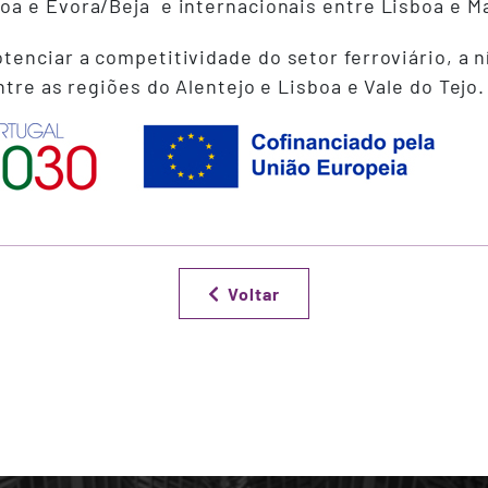
a e Évora/Beja e internacionais entre Lisboa e M
enciar a competitividade do setor ferroviário, a ní
ntre as regiões do Alentejo e Lisboa e Vale do Tejo.
Voltar