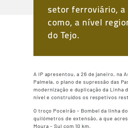
setor ferroviário, 
como, a nível regio
do Tejo.
​A IP apresentou, a 26 de janeiro, na
Palmela, o plano de supressão das Pa
modernização e duplicação da Linha d
nível e construídos os respetivos re
O troço Poceirão – Bombel da linha d
quilómetros de extensão, a que acres
Moura – Sul com 10 km.