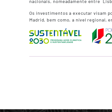
nacionais, nomeadamente entre Lisbo
Os investimentos a executar visam pot
Madrid, bem como, a nível regional, e