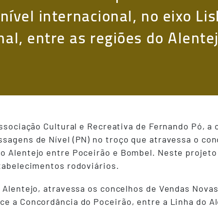
a nível internacional, no eixo 
nal, entre as regiões do Alente
 Associação Cultural e Recreativa de Fernando Pó, a
ssagens de Nível (PN) no troço que atravessa o con
o Alentejo entre Poceirão e Bombel. Neste projeto
stabelecimentos rodoviários.
o Alentejo, atravessa os concelhos de Vendas Novas
ce a Concordância do Poceirão, entre a Linha do Al