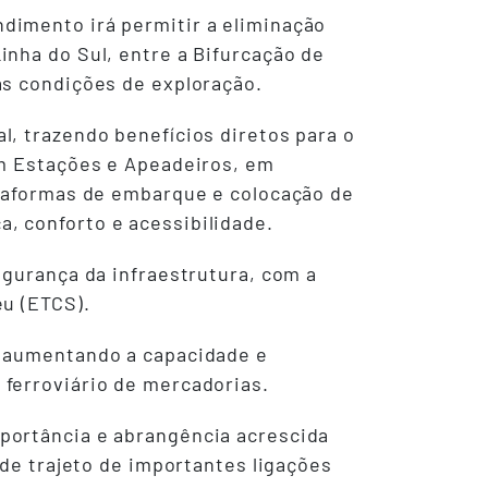
dimento irá permitir a eliminação
nha do Sul, entre a Bifurcação de
as condições de exploração.
, trazendo benefícios diretos para o
em Estações e Apeadeiros, em
ataformas de embarque e colocação de
, conforto e acessibilidade.
egurança da infraestrutura, com a
eu (ETCS).
, aumentando a capacidade e
ferroviário de mercadorias.
portância e abrangência acrescida
 de trajeto de importantes ligações