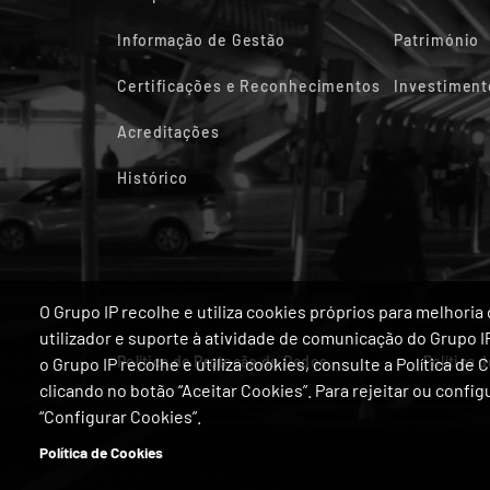
Informação de Gestão
Património
Certificações e Reconhecimentos
Investiment
Acreditações
Histórico
O Grupo IP recolhe e utiliza cookies próprios para melhor
utilizador e suporte à atividade de comunicação do Grupo 
Política de Proteção de Dados
Política 
o Grupo IP recolhe e utiliza cookies, consulte a Política de
clicando no botão “Aceitar Cookies”. Para rejeitar ou confi
“Configurar Cookies”.
Política de Cookies