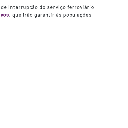
e interrupção do serviço ferroviário
ivos
, que irão garantir às populações