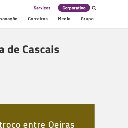
Serviços
Corporativo
Inovação
Carreiras
Media
Grupo
a de Cascais
troço entre Oeiras