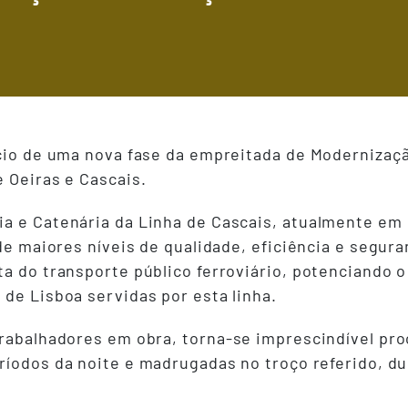
ício de uma nova fase da empreitada de Modernizaç
 Oeiras e Cascais.
a e Catenária da Linha de Cascais, atualmente em 
 de maiores níveis de qualidade, eficiência e segu
ta do transporte público ferroviário, potenciando 
de Lisboa servidas por esta linha.
trabalhadores em obra, torna-se imprescindível pro
íodos da noite e madrugadas no troço referido, du