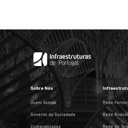
Sobre Nós
Infraestrut
Quem Somos
Rede Ferrov
Governo da Sociedade
Rede Rodovi
Compromissos
Rede de Te