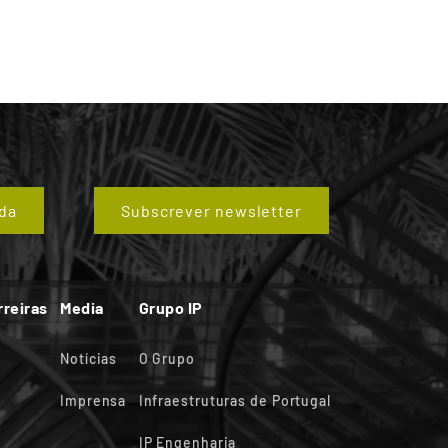
da
Subscrever newsletter
rreiras
Media
Grupo IP
Notícias
O Grupo
Imprensa
Infraestruturas de Portugal
IP Engenharia