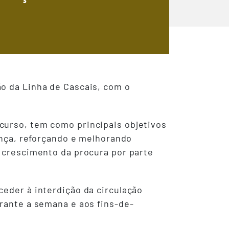
ão da Linha de Cascais, com o
curso, tem como principais objetivos
rança, reforçando e melhorando
o crescimento da procura por parte
ceder à interdição da circulação
rante a semana e aos fins-de-