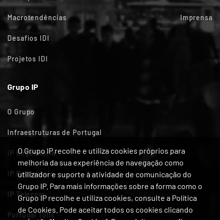
Macrotendências
Imprensa
Desafios IDI
Projetos IDI
Grupo IP
O Grupo
Infraestruturas de Portugal
O Grupo IP recolhe e utiliza cookies próprios para
IP Engenharia
melhoria da sua experiência de navegação como
IP Património
utilizador e suporte à atividade de comunicação do
Grupo IP. Para mais informações sobre a forma como o
IP Telecom
Grupo IP recolhe e utiliza cookies, consulte a Política
de Cookies. Pode aceitar todos os cookies clicando
Portugal Tolls