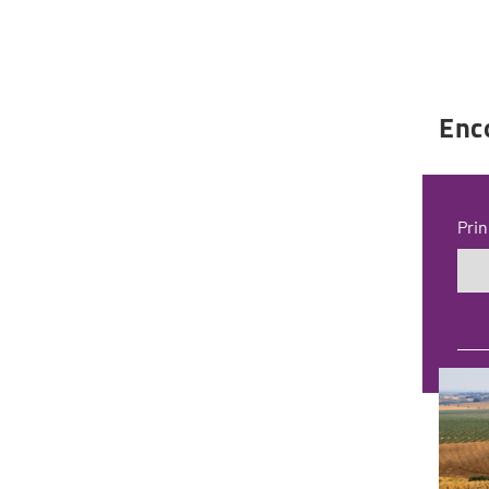
Enc
Prin