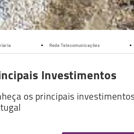
iária
Rede Telecomunicações
incipais Investimentos
heça os principais investimentos
tugal