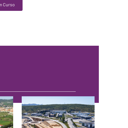
m Curso