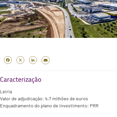
Email
Facebook
X
LinkedIn
Caracterização
Leiria
Valor de adjudicação: 4,7 milhões de euros
Enquadramento do plano de investimento: PRR