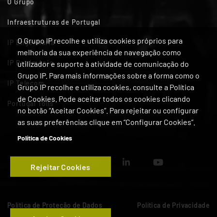
O Grupo
Infraestruturas de Portugal
O Grupo IP recolhe e utiliza cookies próprios para
IP Engenharia
melhoria da sua experiência de navegação como
IP Património
utilizador e suporte à atividade de comunicação do
Grupo IP. Para mais informações sobre a forma como o
IP Telecom
Grupo IP recolhe e utiliza cookies, consulte a Política
de Cookies. Pode aceitar todos os cookies clicando
Portugal Tolls
no botão “Aceitar Cookies”. Para rejeitar ou configurar
as suas preferências clique em “Configurar Cookies”.
Política de Cookies
Rejeitar Cookies
Política de Proteção de Dados
Política de Privacidade