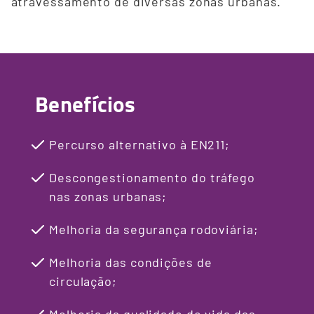
atravessamento de diversas zonas urbanas.
Benefícios
Percurso alternativo à EN211;
Descongestionamento do tráfego
nas zonas urbanas;
Melhoria da segurança rodoviária;
Melhoria das condições de
circulação;
Melhoria da qualidade de vida das