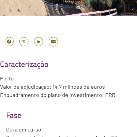
Email
Facebook
X
LinkedIn
Caracterização
Porto
Valor de adjudicação: 14,7 milhões de euros
Enquadramento do plano de investimento: PRR
Fase
Obra em curso