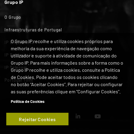
Grupo IP
O Grupo
Infraestruturas de Portugal
O Grupo IP recolhe e utiliza cookies próprios para
IP Engenharia
melhoria da sua experiência de navegação como
IP Património
utilizador e suporte à atividade de comunicação do
Grupo IP. Para mais informações sobre a forma como o
IP Telecom
Grupo IP recolhe e utiliza cookies, consulte a Política
de Cookies. Pode aceitar todos os cookies clicando
Portugal Tolls
no botão “Aceitar Cookies”. Para rejeitar ou configurar
as suas preferências clique em “Configurar Cookies”.
Política de Cookies
Rejeitar Cookies