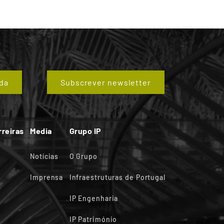
da
Subscrever newsletter
rreiras
Media
Grupo IP
Notícias
O Grupo
Imprensa
Infraestruturas de Portugal
IP Engenharia
IP Património