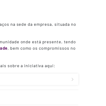
paços na sede da empresa, situada no
comunidade onde está presente, tendo
dade
, bem como os compromissos no
is sobre a iniciativa aqui: