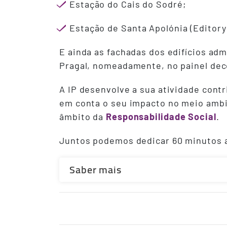
Estação do Cais do Sodré;
Estação de Santa Apolónia (Editory
E ainda as fachadas dos edifícios ad
Pragal, nomeadamente, no painel deco
A IP desenvolve a sua atividade cont
em conta o seu impacto no meio ambi
âmbito da
Responsabilidade Social
.
Juntos podemos dedicar 60 minutos a f
Saber mais