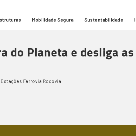
uzes em Pontes e Estações
/
estruturas
Mobilidade Segura
Sustentabilidade
ra do Planeta e desliga a
Estações
Ferrovia
Rodovia