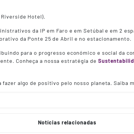
 Riverside Hotel).
ministrativos da IP em Faro e em Setúbal e em 2 es
rativo da Ponte 25 de Abril e no estacionamento.
ribuindo para o progresso económico e social da 
ente. Conheça a nossa estratégia de
Sustentabili
azer algo de positivo pelo nosso planeta. Saiba ma
Notícias relacionadas