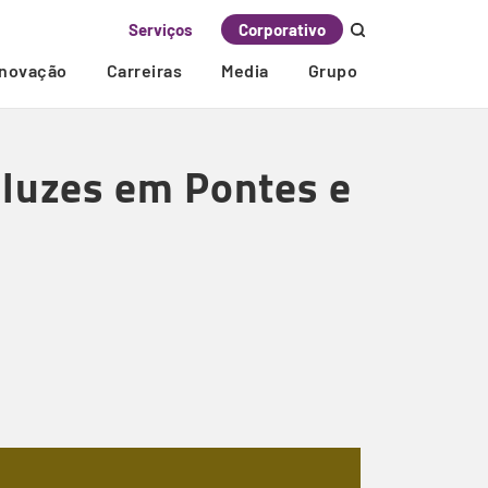
Serviços
Corporativo
Inovação
Carreiras
Media
Grupo
s luzes em Pontes e