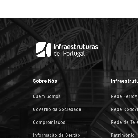
Sobre Nós
Infraestrut
Quem Somos
Rede Ferrov
Governo da Sociedade
Rede Rodovi
Compromissos
Rede de Te
Informação de Gestão
Património