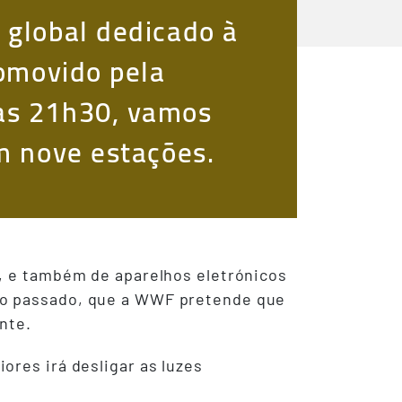
 global dedicado à
romovido pela
as 21h30, vamos
m nove estações.
s, e também de aparelhos eletrónicos
no passado, que a WWF pretende que
nte.
ores irá desligar as luzes