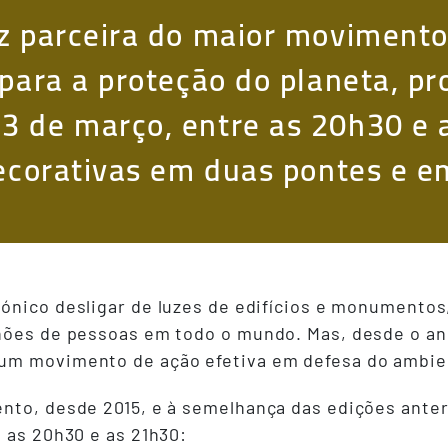
z parceira do maior movimento
 para a proteção do planeta, p
3 de março, entre as 20h30 e 
decorativas em duas pontes e e
cónico desligar de luzes de edifícios e monumento
lhões de pessoas em todo o mundo. Mas, desde o a
 um movimento de ação efetiva em defesa do ambie
nto, desde 2015, e à semelhança das edições anteri
 as 20h30 e as 21h30: