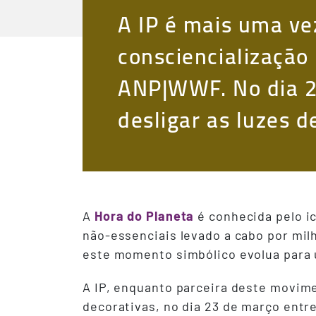
A IP é mais uma ve
consciencialização
ANP|WWF. No dia 2
desligar as luzes 
A
Hora do Planeta
é conhecida pelo i
não-essenciais levado a cabo por mi
este momento simbólico evolua para
A IP, enquanto parceira deste movime
decorativas, no dia 23 de março entre