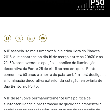
Email
Facebook
X
LinkedIn
A IP associa-se mais uma vez à iniciativa Hora do Planeta
2016, que acontece no dia 19 de março entre as 20h30 e as
21h30, promovendo o apagão simbólico da iluminação
decorativa da Ponte 25 de Abril no ano em que a Ponte
comemora 50 anos e a norte do país também será desligada
a iluminação decorativa exterior da Estação ferroviária de
São Bento, no Porto.
A IP desenvolve permanentemente uma política de
sustentabilidade e preservação da qualidade ambiental e
social para as gerações futuras, através da promoção da