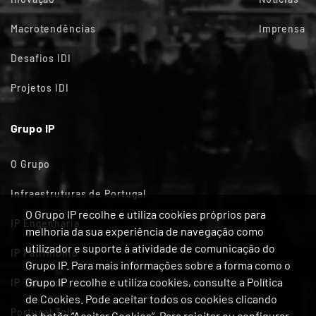
Macrotendências
Imprensa
Desafios IDI
Projetos IDI
Grupo IP
O Grupo
Infraestruturas de Portugal
O Grupo IP recolhe e utiliza cookies próprios para
IP Engenharia
melhoria da sua experiência de navegação como
utilizador e suporte à atividade de comunicação do
IP Património
Grupo IP. Para mais informações sobre a forma como o
Grupo IP recolhe e utiliza cookies, consulte a Política
IP Telecom
de Cookies. Pode aceitar todos os cookies clicando
Portugal Tolls
no botão “Aceitar Cookies”. Para rejeitar ou configurar