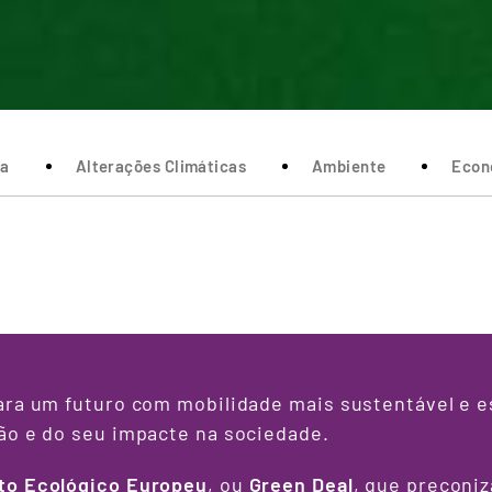
ca
Alterações Climáticas
Ambiente
Econ
ara um futuro com mobilidade mais sustentável e 
ão e do seu impacte na sociedade.
to Ecológico Europeu
, ou
Green Deal
, que preconi