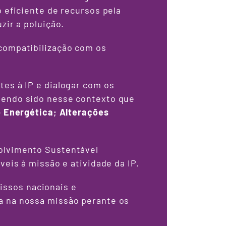
o eficiente de recursos pela
zir a poluição.
 compatibilização com os
tes à IP e dialogar com os
tendo sido nesse contexto que
 Energética
;
Alterações
volvimento Sustentável
veis à missão e atividade da IP.
issos nacionais e
a na nossa missão perante os