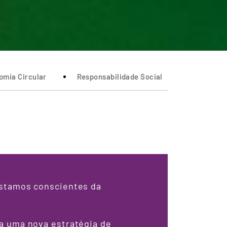
omia Circular
Responsabilidade Social
estamos conscientes da
za uma nova estratégia de