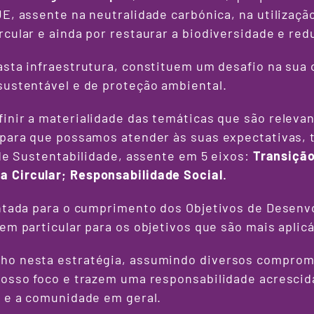
E, assente na neutralidade carbónica, na utilizaçã
cular e ainda por restaurar a biodiversidade e redu
asta infraestrutura, constituem um desafio na sua
sustentável e de proteção ambiental.
nir a materialidade das temáticas que são relevan
 para que possamos atender às suas expectativas, 
 de Sustentabilidade, assente em 5 eixos:
Transição
a Circular
;
Responsabilidade Social
.
entada para o cumprimento dos Objetivos de Desen
em particular para os objetivos que são mais aplicá
ho nesta estratégia, assumindo diversos comprom
nosso foco e trazem uma responsabilidade acrescid
a e a comunidade em geral.