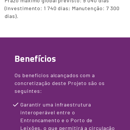
Prazo máximo global previsto: 9 040 dias
(Investimento: 1 740 dias; Manutenção: 7 300
dias).
Benefícios
Os benefícios alcançados com a
concretização deste Projeto são os
seguintes:
Garantir uma infraestrutura
interoperável entre o
Entroncamento e o Porto de
Leixões, o que permitirá a circulação