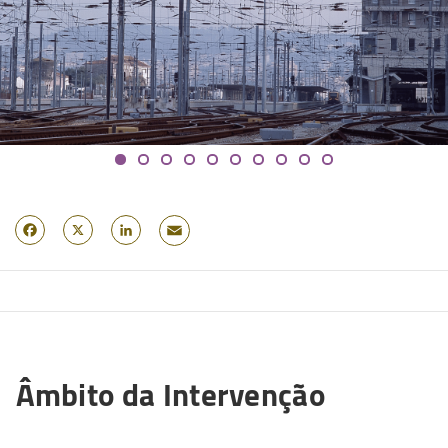
Email
Facebook
X
LinkedIn
Âmbito da Intervenção