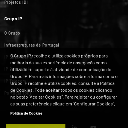
Projetos IDI
Grupo IP
O Grupo
Infraestruturas de Portugal
O Grupo IP recolhe e utiliza cookies próprios para
IP Engenharia
melhoria da sua experiência de navegação como
IP Património
utilizador e suporte à atividade de comunicação do
Grupo IP. Para mais informações sobre a forma como o
IP Telecom
Grupo IP recolhe e utiliza cookies, consulte a Política
de Cookies. Pode aceitar todos os cookies clicando
Portugal Tolls
no botão “Aceitar Cookies”. Para rejeitar ou configurar
as suas preferências clique em “Configurar Cookies”.
Política de Cookies