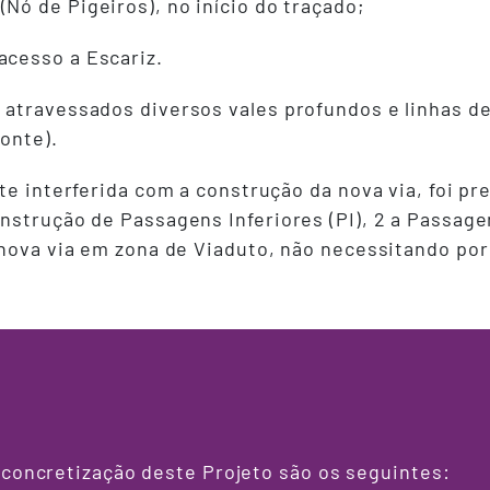
Nó de Pigeiros), no início do traçado;
acesso a Escariz.
atravessados diversos vales profundos e linhas de
onte).
te interferida com a construção da nova via, foi pr
nstrução de Passagens Inferiores (PI), 2 a Passage
nova via em zona de Viaduto, não necessitando por 
 concretização deste Projeto são os seguintes: