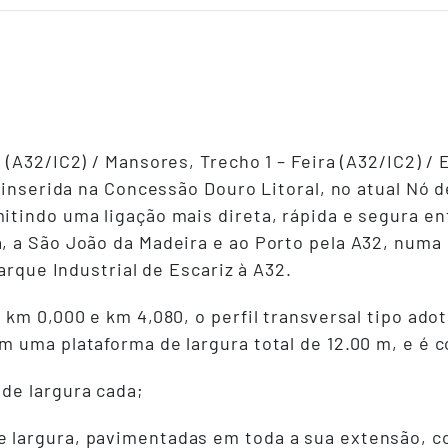
(A32/IC2) / Mansores, Trecho 1 – Feira (A32/IC2) / 
 inserida na Concessão Douro Litoral, no atual Nó de
tindo uma ligação mais direta, rápida e segura ent
, a São João da Madeira e ao Porto pela A32, num
arque Industrial de Escariz à A32.
km 0,000 e km 4,080, o perfil transversal tipo adot
 uma plataforma de largura total de 12.00 m, e é 
 de largura cada;
e largura, pavimentadas em toda a sua extensão, c