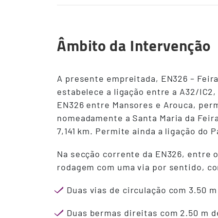
Âmbito da Intervenção
A presente empreitada, EN326 – Feira 
estabelece a ligação entre a A32/IC2,
EN326 entre Mansores e Arouca, permi
nomeadamente a Santa Maria da Feira
7,141 km. Permite ainda a ligação do P
Na secção corrente da EN326, entre o 
rodagem com uma via por sentido, com
Duas vias de circulação com 3.50 m
Duas bermas direitas com 2.50 m d