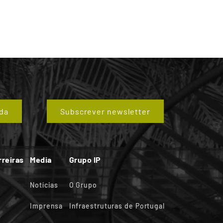
da
Subscrever newsletter
rreiras
Media
Grupo IP
Notícias
O Grupo
Imprensa
Infraestruturas de Portugal