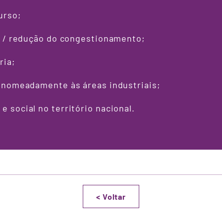
urso;
go / redução do congestionamento;
ria;
, nomeadamente às áreas industriais;
 social no território nacional.
<
Voltar