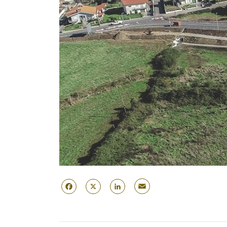
Email
Facebook
X
LinkedIn