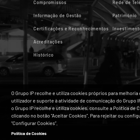
Compromissos
Rede de Te
Informação de Gestão
Património
Certificações e Reconhecimentos
Investiment
Acreditações
Histórico
O Grupo IP recolhe e utiliza cookies próprios para melhor
utilizador e suporte à atividade de comunicação do Grupo 
Política de Proteção de Dados
Política 
o Grupo IP recolhe e utiliza cookies, consulte a Política de
clicando no botão “Aceitar Cookies”. Para rejeitar ou confi
“Configurar Cookies”.
Política de Cookies