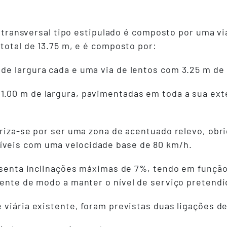
il transversal tipo estipulado é composto por uma v
total de 13.75 m, e é composto por:
 de largura cada e uma via de lentos com 3.25 m de 
 1.00 m de largura, pavimentadas em toda a sua ex
eriza-se por ser uma zona de acentuado relevo, obr
veis com uma velocidade base de 80 km/h.
resenta inclinações máximas de 7%, tendo em função
dente de modo a manter o nível de serviço pretendi
 viária existente, foram previstas duas ligações 