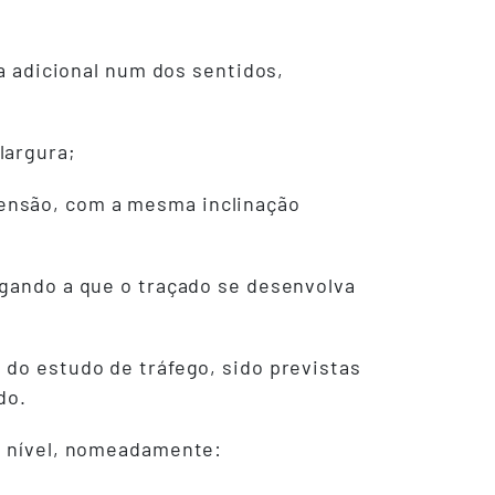
ia adicional num dos sentidos,
largura;
tensão, com a mesma inclinação
igando a que o traçado se desenvolva
 do estudo de tráfego, sido previstas
do.
de nível, nomeadamente: