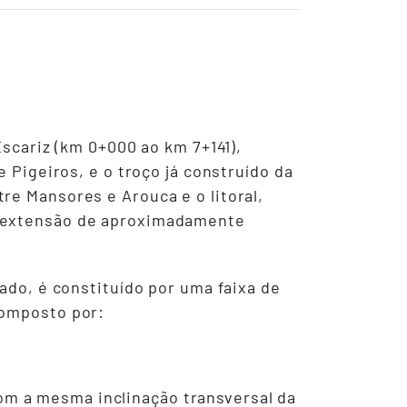
Escariz (km 0+000 ao km 7+141),
 Pigeiros, e o troço já construído da
re Mansores e Arouca e o litoral,
a extensão de aproximadamente
ado, é constituído por uma faixa de
composto por:
om a mesma inclinação transversal da