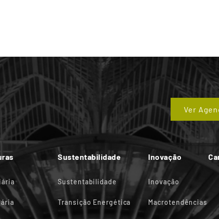
Ver Agen
uras
Sustentabilidade
Inovação
Ca
iária
Sustentabilidade
Inovação
ária
Transição Energética
Macrotendências