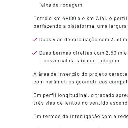
faixa de rodagem.
Entre o km 4+180 e o km 7,141, o perf
perfazendo a plataforma, uma largura 
Duas vias de circulação com 3.50 m
Duas bermas direitas com 2.50 m e
transversal da faixa de rodagem.
A área de inserção do projeto caract
com parâmetros geométricos compatí
Em perfil longitudinal, o traçado ap
três vias de lentos no sentido ascen
Em termos de interligação com a rede