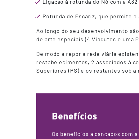
Ligação à rotunda do Nó com a A32 (
Rotunda de Escariz, que permite o 
Ao longo do seu desenvolvimento são 
de arte especiais (4 Viadutos e uma P
De modo a repor a rede viária existen
restabelecimentos, 2 associados à co
Superiores (PS) e os restantes sob a 
Benefícios
Os benefícios alcançados com a