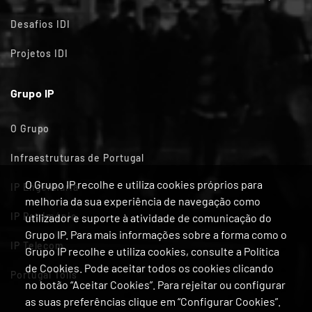
Desafios IDI
Projetos IDI
Grupo IP
O Grupo
Infraestruturas de Portugal
O Grupo IP recolhe e utiliza cookies próprios para
IP Engenharia
melhoria da sua experiência de navegação como
IP Património
utilizador e suporte à atividade de comunicação do
Grupo IP. Para mais informações sobre a forma como o
IP Telecom
Grupo IP recolhe e utiliza cookies, consulte a Política
de Cookies. Pode aceitar todos os cookies clicando
Portugal Tolls
no botão “Aceitar Cookies”. Para rejeitar ou configurar
as suas preferências clique em “Configurar Cookies”.