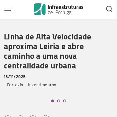
Toggle main menu visibility
Skip
to
Linha de Alta Velocidade
main
content
aproxima Leiria e abre
caminho a uma nova
centralidade urbana
18/11/2025
Ferrovia
Investimentos