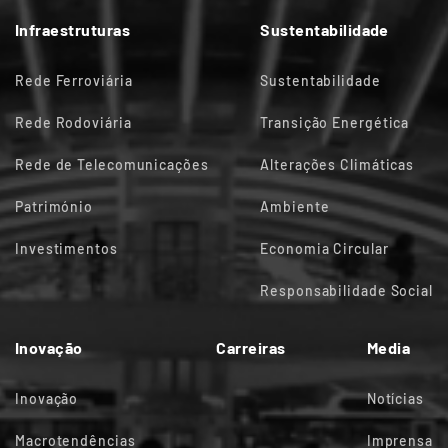
Infraestruturas
Sustentabilidade
Rede Ferroviária
Sustentabilidade
Rede Rodoviária
Transição Energética
Rede de Telecomunicações
Alterações Climáticas
Património
Ambiente
Investimentos
Economia Circular
Responsabilidade Social
Inovação
Carreiras
Media
Inovação
Notícias
Macrotendências
Imprensa