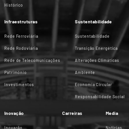
Histórico
Infraestruturas
Sustentabilidade
Rede Ferroviária
Sustentabilidade
Rede Rodoviária
Transição Energética
Rede de Telecomunicações
Alterações Climáticas
Património
Ambiente
Investimentos
Economia Circular
Responsabilidade Social
Inovação
Carreiras
Media
Inovação
Notícias