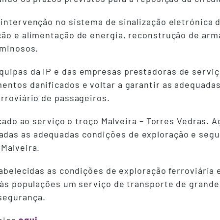
 intervenção no sistema de sinalização eletrónica 
ção e alimentação de energia, reconstrução de armá
uminosos.
uipas da IP e das empresas prestadoras de serviços
entos danificados e voltar a garantir as adequadas
erroviário de passageiros.
locado ao serviço o troço Malveira – Torres Vedras. 
das as adequadas condições de exploração e segura
 Malveira.
tabelecidas as condições de exploração ferroviária
o às populações um serviço de transporte de grande
segurança.