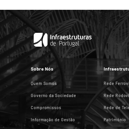
Sobre Nós
Infraestrut
Quem Somos
Rede Ferrov
Governo da Sociedade
Rede Rodovi
Compromissos
Rede de Te
Informação de Gestão
Património