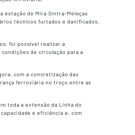
da estação de Mira Sintra-Meleças
rios técnicos furtados e danificados,
, foi possível realizar a
 condições de circulação para a
Agora, com a concretização das
nça ferroviária no troço entre as
 em toda a extensão da Linha do
 capacidade e eficiência e, com