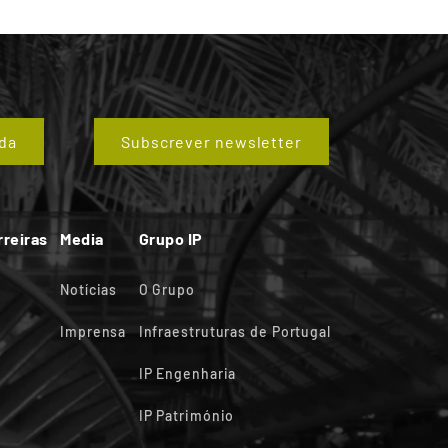
da
Subscrever newsletter
rreiras
Media
Grupo IP
Notícias
O Grupo
Imprensa
Infraestruturas de Portugal
IP Engenharia
IP Património