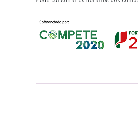
Pode consultar os horários dos com