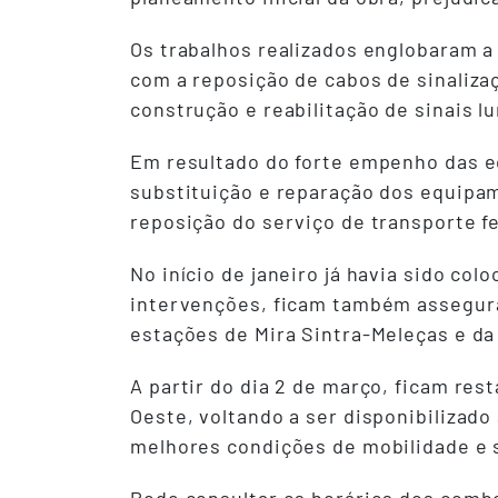
Os trabalhos realizados englobaram a
com a reposição de cabos de sinaliza
construção e reabilitação de sinais l
Em resultado do forte empenho das eq
substituição e reparação dos equipam
reposição do serviço de transporte f
No início de janeiro já havia sido co
intervenções, ficam também assegura
estações de Mira Sintra-Meleças e da
A partir do dia 2 de março, ficam res
Oeste, voltando a ser disponibilizad
melhores condições de mobilidade e 