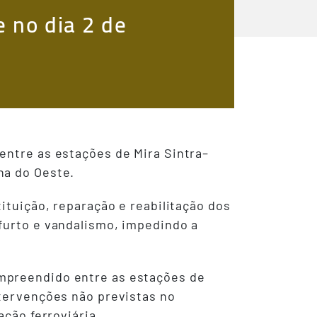
e no dia 2 de
entre as estações de Mira Sintra–
nha do Oeste.
ituição, reparação e reabilitação dos
furto e vandalismo, impedindo a
ompreendido entre as estações de
ntervenções não previstas no
ação ferroviária.