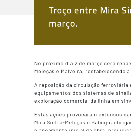
Troço entre Mira S
março.
No próximo dia 2 de março será reabe
Meleças e Malveira, restabelecendo a
A reposição da circulação ferroviária
equipamentos dos sistemas de sinaliz
exploração comercial da linha em sim
Estas ações provocaram extensos dan
Mira Sintra-Meleças e Sabugo, obriga
planeamento inicial da obra, prejudic