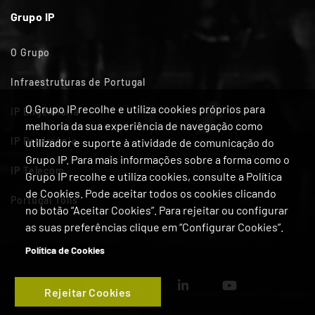
Grupo IP
O Grupo
Infraestruturas de Portugal
O Grupo IP recolhe e utiliza cookies próprios para
IP Engenharia
melhoria da sua experiência de navegação como
IP Património
utilizador e suporte à atividade de comunicação do
Grupo IP. Para mais informações sobre a forma como o
IP Telecom
Grupo IP recolhe e utiliza cookies, consulte a Política
de Cookies. Pode aceitar todos os cookies clicando
Portugal Tolls
no botão “Aceitar Cookies”. Para rejeitar ou configurar
as suas preferências clique em “Configurar Cookies”.
Política de Cookies
Rejeitar Cookies