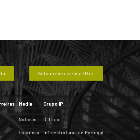
da
Subscrever newsletter
rreiras
Media
Grupo IP
Notícias
O Grupo
Imprensa
Infraestruturas de Portugal