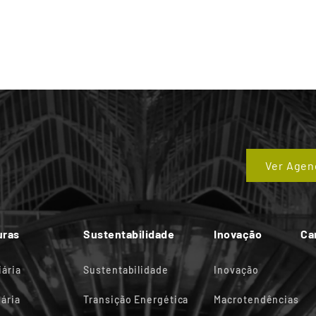
Ver Agen
uras
Sustentabilidade
Inovação
Ca
iária
Sustentabilidade
Inovação
ária
Transição Energética
Macrotendências