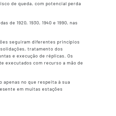
risco de queda, com potencial perda
as de 1920, 1930, 1940 e 1990, nas
ções seguiram diferentes princípios
nsolidações, tratamento dos
ntas e execução de réplicas. Os
nte executados com recurso a mão de
o apenas no que respeita à sua
resente em muitas estações