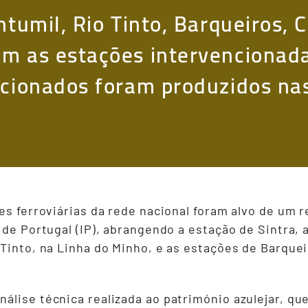
ntumil, Rio Tinto, Barqueiros,
m as estações intervencionada
ncionados foram produzidos na
.
es ferroviárias da rede nacional foram alvo de um 
 de Portugal (IP), abrangendo a estação de Sintra, 
 Tinto, na Linha do Minho, e as estações de Barque
álise técnica realizada ao património azulejar, que