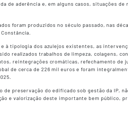
da de aderência e, em alguns casos, situações de 
ados foram produzidos no século passado, nas décad
 Constância.
 à tipologia dos azulejos existentes, as interven
sido realizados trabalhos de limpeza, colagens, co
tos, reintegrações cromáticas, refechamento de ju
obal de cerca de 226 mil euros e foram integralme
2025.
o de preservação do edificado sob gestão da IP, nã
ão e valorização deste importante bem público, p