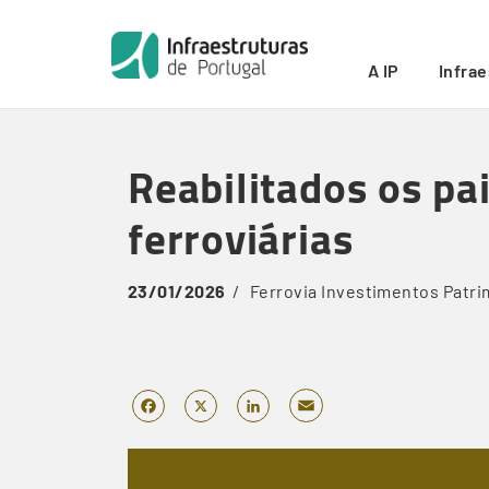
Início
/
Reabilitados os painéis de azulejos de sete est
Breadcrumb
A IP
Infra
Skip
to
Reabilitados os pa
main
content
ferroviárias
23/01/2026
Ferrovia
Investimentos
Patri
Email
Facebook
X
LinkedIn