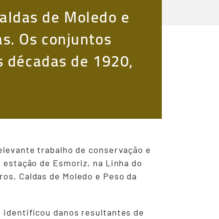
 Caldas de Moledo e
s. Os conjuntos
s décadas de 1920,
relevante trabalho de conservação e
a estação de Esmoriz, na Linha do
iros, Caldas de Moledo e Peso da
 identificou danos resultantes de