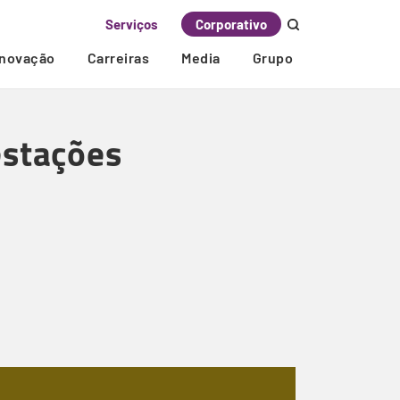
Serviços
Corporativo
Inovação
Carreiras
Media
Grupo
estações