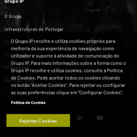
Grupo IP
O Grupo
Infraestruturas de Portugal
O Grupo IP recolhe e utiliza cookies próprios para
IP Engenharia
melhoria da sua experiência de navegação como
IP Património
utilizador e suporte à atividade de comunicação do
Grupo IP. Para mais informações sobre a forma como o
IP Telecom
Grupo IP recolhe e utiliza cookies, consulte a Política
de Cookies. Pode aceitar todos os cookies clicando
Portugal Tolls
no botão “Aceitar Cookies”. Para rejeitar ou configurar
as suas preferências clique em “Configurar Cookies”.
Política de Cookies
Rejeitar Cookies