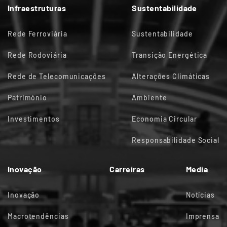
Infraestruturas
Sustentabilidade
Rede Ferroviária
Sustentabilidade
Rede Rodoviária
Transição Energética
Rede de Telecomunicações
Alterações Climáticas
Património
Ambiente
Investimentos
Economia Circular
Responsabilidade Social
Inovação
Carreiras
Media
Inovação
Notícias
Macrotendências
Imprensa