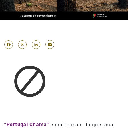
Email
Facebook
X
LinkedIn
“Portugal Chama”
é muito mais do que uma