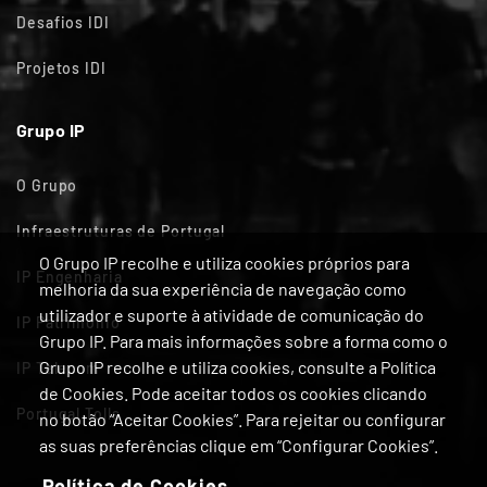
Desafios IDI
Projetos IDI
Grupo IP
O Grupo
Infraestruturas de Portugal
O Grupo IP recolhe e utiliza cookies próprios para
IP Engenharia
melhoria da sua experiência de navegação como
utilizador e suporte à atividade de comunicação do
IP Património
Grupo IP. Para mais informações sobre a forma como o
Grupo IP recolhe e utiliza cookies, consulte a Política
IP Telecom
de Cookies. Pode aceitar todos os cookies clicando
Portugal Tolls
no botão “Aceitar Cookies”. Para rejeitar ou configurar
as suas preferências clique em “Configurar Cookies”.
Política de Cookies