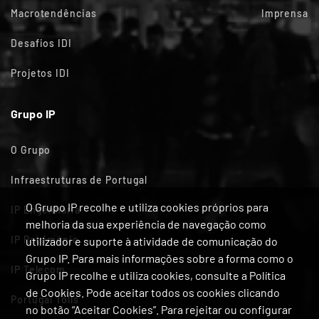
Macrotendências
Imprensa
Desafios IDI
Projetos IDI
Grupo IP
O Grupo
Infraestruturas de Portugal
O Grupo IP recolhe e utiliza cookies próprios para
IP Engenharia
melhoria da sua experiência de navegação como
IP Património
utilizador e suporte à atividade de comunicação do
Grupo IP. Para mais informações sobre a forma como o
IP Telecom
Grupo IP recolhe e utiliza cookies, consulte a Política
de Cookies. Pode aceitar todos os cookies clicando
Portugal Tolls
no botão “Aceitar Cookies”. Para rejeitar ou configurar