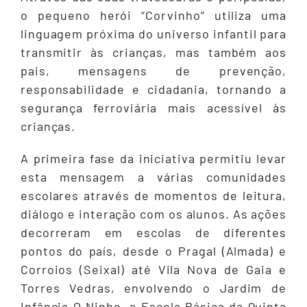
o pequeno herói “Corvinho” utiliza uma
linguagem próxima do universo infantil para
transmitir às crianças, mas também aos
pais, mensagens de prevenção,
responsabilidade e cidadania, tornando a
segurança ferroviária mais acessível às
crianças.
A primeira fase da iniciativa permitiu levar
esta mensagem a várias comunidades
escolares através de momentos de leitura,
diálogo e interação com os alunos. As ações
decorreram em escolas de diferentes
pontos do país, desde o Pragal (Almada) e
Corroios (Seixal) até Vila Nova de Gaia e
Torres Vedras, envolvendo o Jardim de
Infância O Ninho, a Escola Básica da Quinta