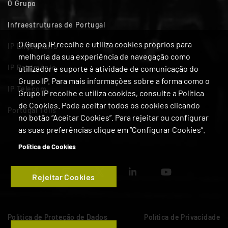
O Grupo
Infraestruturas de Portugal
O Grupo IP recolhe e utiliza cookies próprios para
IP Engenharia
melhoria da sua experiência de navegação como
IP Património
utilizador e suporte à atividade de comunicação do
Grupo IP. Para mais informações sobre a forma como o
IP Telecom
Grupo IP recolhe e utiliza cookies, consulte a Política
de Cookies. Pode aceitar todos os cookies clicando
Portugal Tolls
no botão “Aceitar Cookies”. Para rejeitar ou configurar
as suas preferências clique em “Configurar Cookies”.
Política de Cookies
Rejeitar Cookies
Política de Proteção de Dados
Política de Privacidade