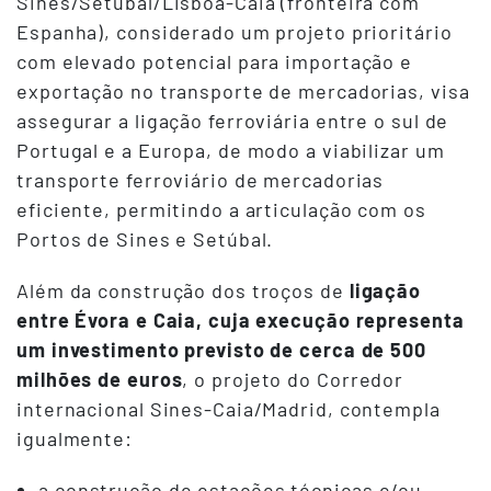
Sines/Setúbal/Lisboa-Caia (fronteira com
Espanha), considerado um projeto prioritário
com elevado potencial para importação e
exportação no transporte de mercadorias, visa
assegurar a ligação ferroviária entre o sul de
Portugal e a Europa, de modo a viabilizar um
transporte ferroviário de mercadorias
eficiente, permitindo a articulação com os
Portos de Sines e Setúbal.
Além da construção dos troços de
ligação
entre Évora e Caia, cuja execução representa
um investimento previsto de cerca de 500
milhões de euros
, o projeto do Corredor
internacional Sines-Caia/Madrid, contempla
igualmente:
a construção de estações técnicas e/ou