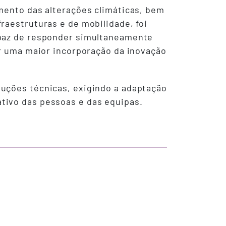
mento das alterações climáticas, bem
raestruturas e de mobilidade, foi
apaz de responder simultaneamente
er uma maior incorporação da inovação
luções técnicas, exigindo a adaptação
tivo das pessoas e das equipas.