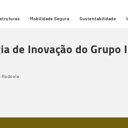
2035 (com vídeo)
/
estruturas
Mobilidade Segura
Sustentabilidade
gia de Inovação do Grupo 
o
Rodovia