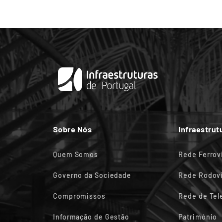
Sobre Nós
Infraestrut
Quem Somos
Rede Ferrov
Governo da Sociedade
Rede Rodovi
Compromissos
Rede de Te
Informação de Gestão
Património