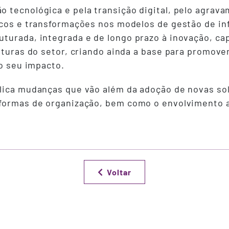
 tecnológica e pela transição digital, pelo agrava
icos e transformações nos modelos de gestão de inf
uturada, integrada e de longo prazo à inovação, c
futuras do setor, criando ainda a base para promov
 o seu impacto.
lica mudanças que vão além da adoção de novas so
 formas de organização, bem como o envolvimento a
Voltar