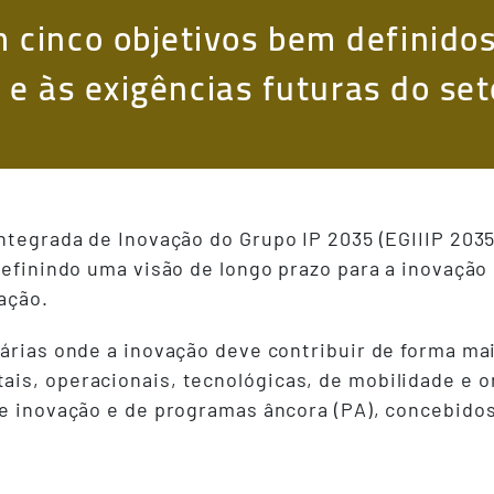
cinco objetivos bem definidos
 e às exigências futuras do set
ntegrada de Inovação do Grupo IP 2035 (EGIIIP 2035
 definindo uma visão de longo prazo para a inovação
ação.
árias onde a inovação deve contribuir de forma mais
is, operacionais, tecnológicas, de mobilidade e or
 de inovação e de programas âncora (PA), concebid