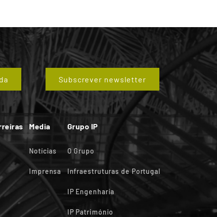
da
Subscrever newsletter
rreiras
Media
Grupo IP
Notícias
O Grupo
Imprensa
Infraestruturas de Portugal
IP Engenharia
IP Património