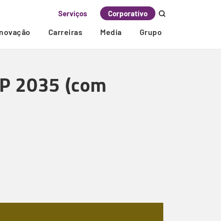
Serviços
Corporativo
Inovação
Carreiras
Media
Grupo
IP 2035 (com