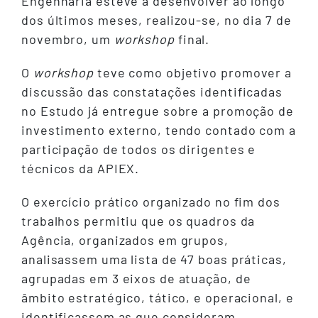
Engenharia esteve a desenvolver ao longo
dos últimos meses, realizou-se, no dia 7 de
novembro, um
workshop
final.
O
workshop
teve como objetivo promover a
discussão das constatações identificadas
no Estudo já entregue sobre a promoção de
investimento externo, tendo contado com a
participação de todos os dirigentes e
técnicos da APIEX.
O exercício prático organizado no fim dos
trabalhos permitiu que os quadros da
Agência, organizados em grupos,
analisassem uma lista de 47 boas práticas,
agrupadas em 3 eixos de atuação, de
âmbito estratégico, tático, e operacional, e
identificassem as que consideram