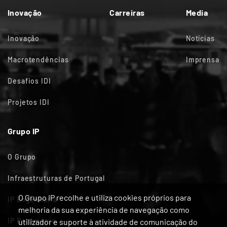
Inovação
Carreiras
Media
Inovação
Notícias
Macrotendências
Imprensa
Desafios IDI
Projetos IDI
Grupo IP
O Grupo
Infraestruturas de Portugal
O Grupo IP recolhe e utiliza cookies próprios para
IP Engenharia
melhoria da sua experiência de navegação como
IP Património
utilizador e suporte à atividade de comunicação do