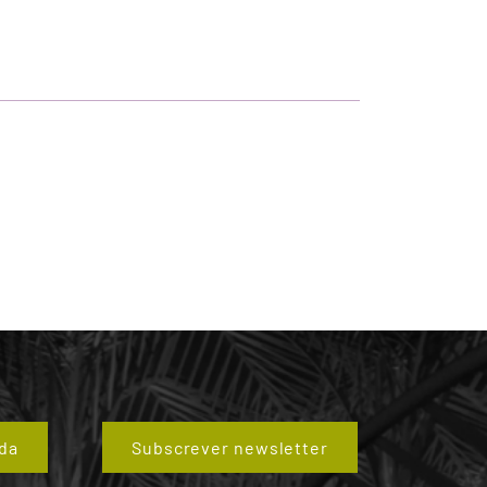
da
Subscrever newsletter