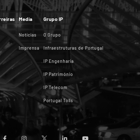
rreiras
Media
Grupo IP
Notícias
O Grupo
Imprensa
Infraestruturas de Portugal
IP Engenharia
IP Património
IP Telecom
Portugal Tolls