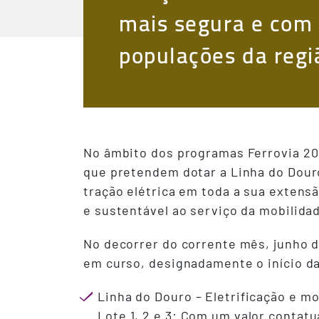
mais segura e com 
populações da regi
No âmbito dos programas Ferrovia 202
que pretendem dotar a Linha do Dour
tração elétrica em toda a sua extens
e sustentável ao serviço da mobilida
No decorrer do corrente mês, junho 
em curso, designadamente o início da
Linha do Douro – Eletrificação e m
Lote 1, 2 e 3: Com um valor contat