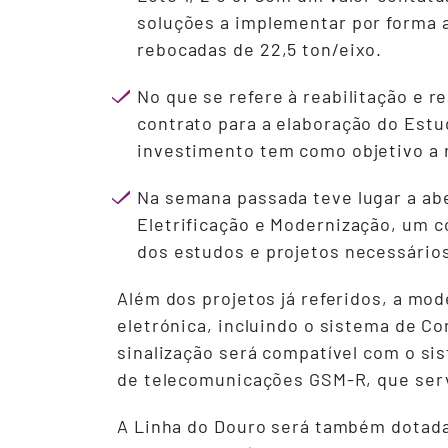
soluções a implementar por forma 
rebocadas de 22,5 ton/eixo.
No que se refere à reabilitação e r
contrato para a elaboração do Estu
investimento tem como objetivo a r
Na semana passada teve lugar a ab
Eletrificação e Modernização, um 
dos estudos e projetos necessários
Além dos projetos já referidos, a mo
eletrónica, incluindo o sistema de C
sinalização será compatível com o si
de telecomunicações GSM-R, que serv
A Linha do Douro será também dotad