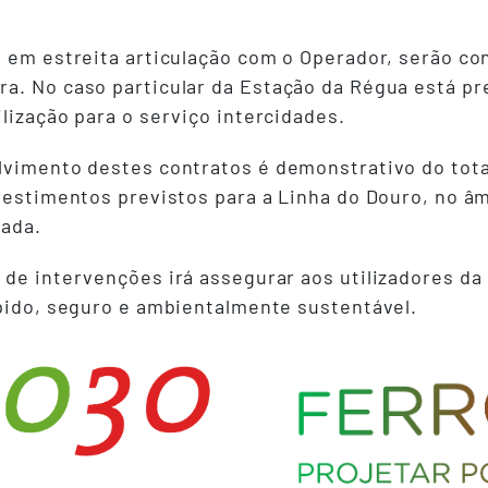
e em estreita articulação com o Operador, serão c
ra. No caso particular da Estação da Régua está p
lização para o serviço intercidades.
lvimento destes contratos é demonstrativo do tot
nvestimentos previstos para a Linha do Douro, no â
cada.
 de intervenções irá assegurar aos utilizadores da
ápido, seguro e ambientalmente sustentável.