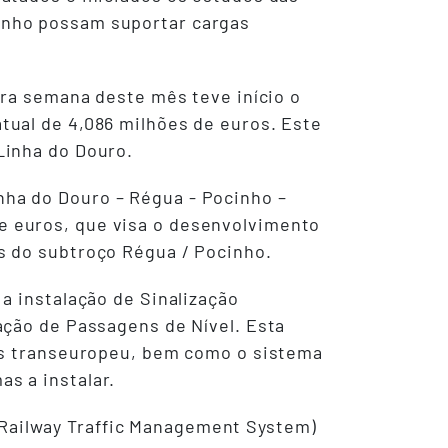
cinho possam suportar cargas
eira semana deste mês teve início o
tual de 4,086 milhões de euros. Este
 Linha do Douro.
nha do Douro – Régua - Pocinho –
e euros, que visa o desenvolvimento
as do subtroço Régua / Pocinho.
a instalação de Sinalização
ação de Passagens de Nível. Esta
ios transeuropeu, bem como o sistema
s a instalar.
Railway Traffic Management System)