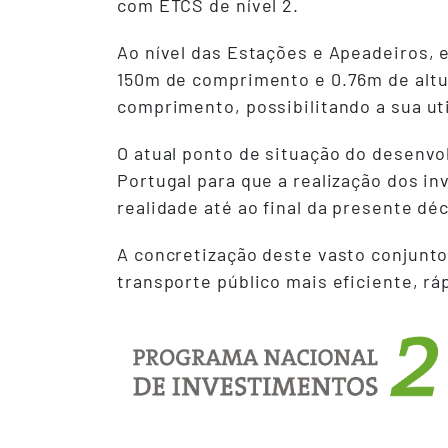
com ETCS de nível 2.
Ao nível das Estações e Apeadeiros, 
150m de comprimento e 0.76m de altu
comprimento, possibilitando a sua uti
O atual ponto de situação do desenvo
Portugal para que a realização dos i
realidade até ao final da presente dé
A concretização deste vasto conjunto
transporte público mais eficiente, r