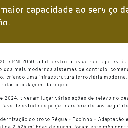
maior capacidade ao serviço d
ão.
0 e PNI 2030, a Infraestruturas de Portugal está 
o dos mais modernos sistemas de controlo, comando
ão, criando uma infraestrutura ferroviária moderna
de das populações da região.
de 2024, tiveram lugar várias ações de relevo no 
 fase de estudos e projetos referente aos seguint
odernização do troço Régua - Pocinho – Adaptação e
ual de 2,424 milhões de euros, foram este mês cont