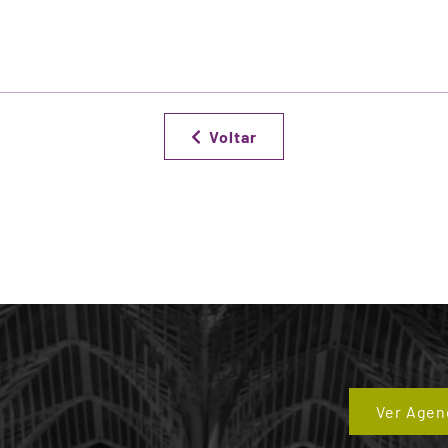
Voltar
Ver Agen