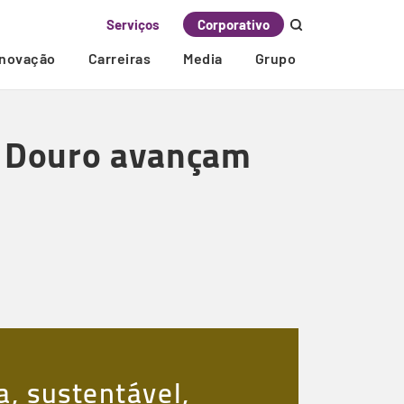
Serviços
Corporativo
Inovação
Carreiras
Media
Grupo
o Douro avançam
a, sustentável,