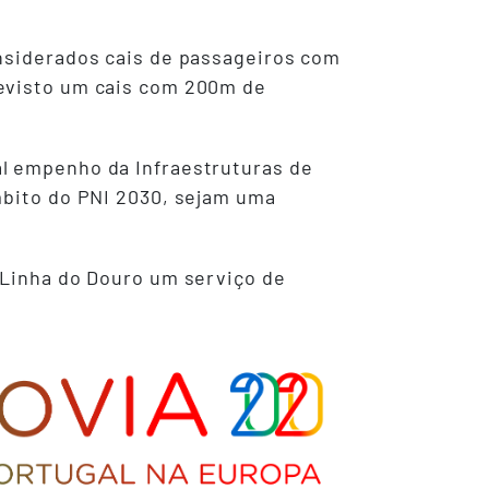
onsiderados cais de passageiros com
revisto um cais com 200m de
al empenho da Infraestruturas de
mbito do PNI 2030, sejam uma
 Linha do Douro um serviço de