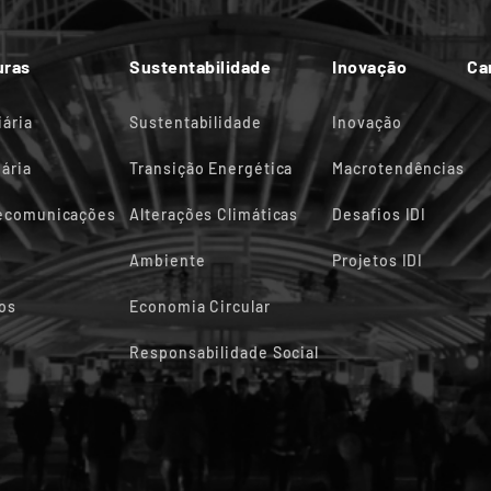
uras
Sustentabilidade
Inovação
Ca
iária
Sustentabilidade
Inovação
ária
Transição Energética
Macrotendências
lecomunicações
Alterações Climáticas
Desafios IDI
Ambiente
Projetos IDI
os
Economia Circular
Responsabilidade Social