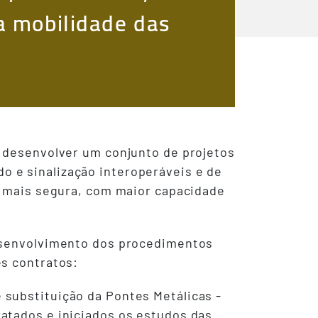
a mobilidade das
a desenvolver um conjunto de projetos
 e sinalização interoperáveis e de
, mais segura, com maior capacidade
desenvolvimento dos procedimentos
es contratos:
 substituição da Pontes Metálicas -
ratados e iniciados os estudos das