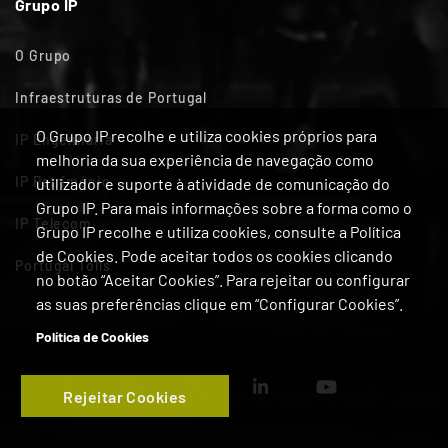
Grupo IP
O Grupo
Infraestruturas de Portugal
O Grupo IP recolhe e utiliza cookies próprios para
IP Engenharia
melhoria da sua experiência de navegação como
IP Património
utilizador e suporte à atividade de comunicação do
Grupo IP. Para mais informações sobre a forma como o
IP Telecom
Grupo IP recolhe e utiliza cookies, consulte a Política
de Cookies. Pode aceitar todos os cookies clicando
Portugal Tolls
no botão “Aceitar Cookies”. Para rejeitar ou configurar
as suas preferências clique em “Configurar Cookies”.
Política de Cookies
Rejeitar Cookies